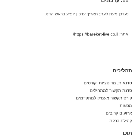
11. עדכונים
נעדכן מעת לעת; תאריך עדכון יופיע בראש הדף.
אתר:
https://bareket-live.co.il/
תהליכים
סדנאות, מדיטציות וקורסים
סדנת תקשור למתחילים
קורס תקשור מעמיק למתקדמים
מסעות
ארועים קרובים
קהילת ברקת
תוכן