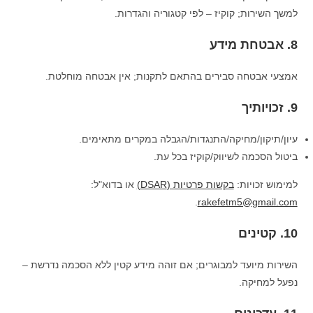
למשך השירות; קוקיז – לפי קטגוריה והגדרות.
8. אבטחת מידע
אמצעי אבטחה סבירים בהתאם לתקנות; אין אבטחה מוחלטת.
9. זכויותיך
עיון/תיקון/מחיקה/התנגדות/הגבלה במקרים מתאימים.
ביטול הסכמה לשיווק/קוקיז בכל עת.
למימוש זכויות:
בקשות פרטיות (DSAR)
או בדוא"ל:
.
rakefetm5@gmail.com
10. קטינים
השירות מיועד למבוגרים; אם זוהה מידע קטין ללא הסכמה נדרשת –
נפעל למחיקה.