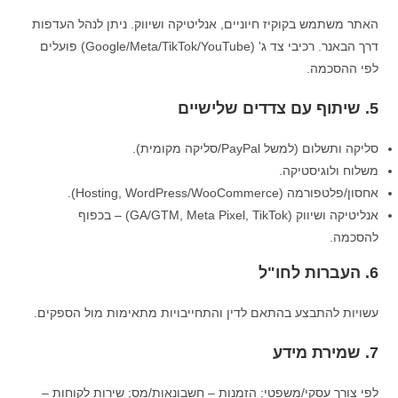
האתר משתמש בקוקיז חיוניים, אנליטיקה ושיווק. ניתן לנהל העדפות
דרך הבאנר. רכיבי צד ג' (Google/Meta/TikTok/YouTube) פועלים
לפי ההסכמה.
5. שיתוף עם צדדים שלישיים
סליקה ותשלום (למשל PayPal/סליקה מקומית).
משלוח ולוגיסטיקה.
אחסון/פלטפורמה (Hosting, WordPress/WooCommerce).
אנליטיקה ושיווק (GA/GTM, Meta Pixel, TikTok) – בכפוף
להסכמה.
6. העברות לחו"ל
עשויות להתבצע בהתאם לדין והתחייבויות מתאימות מול הספקים.
7. שמירת מידע
לפי צורך עסקי/משפטי: הזמנות – חשבונאות/מס; שירות לקוחות –