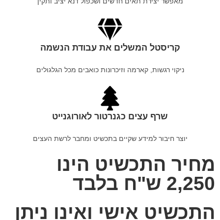
מאפשר יצירת תאים חדשים ושכפול דנא יציב ותקין
קריסטל המשלים את עבודת הנשמה
ניקוי רגשות, קארמה וזיכרונות כואבים מכל הגלגולים
שרף עצים כגנרטור לאורוגנייט
יוצר חיבור למידע שקיים בתכשיט ומחבר לרשת העצים
מחיר התכשיט הינו
2,250 ש"ח בלבד
התכשיט אישי ואינו ניתן