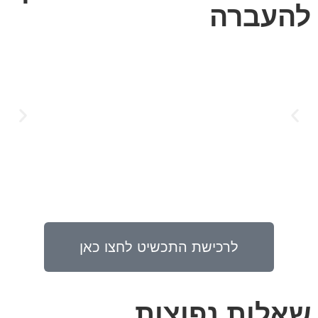
להעברה
לרכישת התכשיט לחצו כאן
שאלות נפוצות