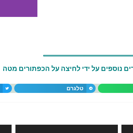
מ
ם נוספים על ידי לחיצה על הכפתורים מטה
לה
ת
טלגרם