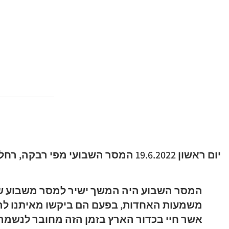
יום ראשון 19.6.2022 המסר השבועי מפי רבקה, רחל, לאה, יעקב ועשו
המסר השבוע היה המשך ישיר למסר משבוע שעב
משמעות האחדות, בפעם הם ביקשו מאיתנו לה
אשר חיי בכדור הארץ בזמן הזה מחובר לנשמה