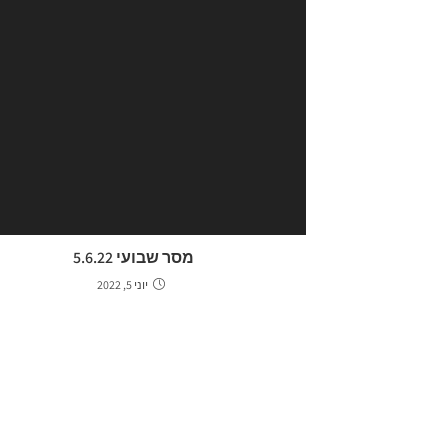
מסר שבועי 5.6.22
יוני 5, 2022