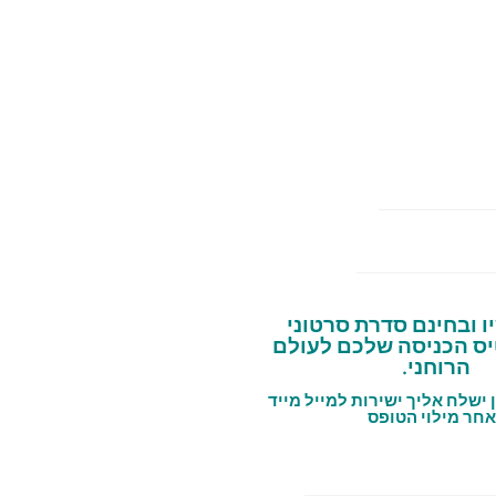
ו ובחינם סדרת סרטוני
ס הכניסה שלכם לעולם
הרוחני.
ישלח אליך ישירות למייל מייד
חר מילוי הטופס