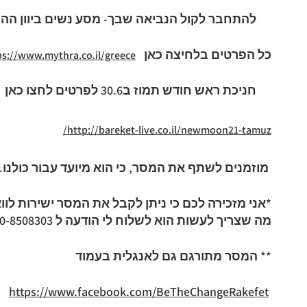
להתחבר לקול הנביאה שבך- מסע נשים ביוון ההר
כל הפרטים בלחיצה כאן
ps://www.mythra.co.il/greece
חניכת ראש חודש תמוז ב30.6 לפרטים לחצו כאן
http://bareket-live.co.il/newmoon21-tamuz/
מוזמנים לשתף את המסר, כי הוא מיועד עבור כולנו.
*אני מזכירה לכם כי ניתן לקבל את המסר ישירות 
מה שצריך לעשות הוא לשלוח לי הודעה ל 050-8508303
** המסר מתורגם גם לאנגלית בעמוד
https://www.facebook.com/
BeTheChangeRakefet