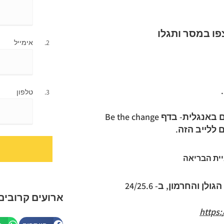
צפו במסר ותגלו
אימייל
טלפון
יום שלישי 21.6 בשעה 20:30 לייב חדשות המלאכים באנגלית- בדף Be the change
ללייב הזה.
החרמון, ב- 24/25.6
ארועים קרובים
https: