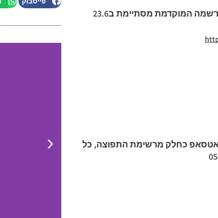
פייסבוק
ו
שמה המוקדמת מסתיימת ב23.6
htt
לוואטסאפ כחלק מרשימת התפוצה, כל