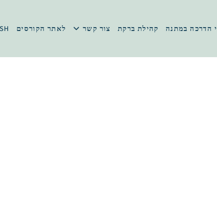
 הדרכה במתנה
קהילת ברקת
צור קשר
לאתר הקורסים
ISH