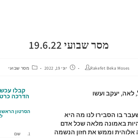
מסר שבועי 19.6.22
Rakefet Beka Moses
יוני 19, 2022
מסר שבועי
קבלו עכשי
הדרכה כרטי
הסרטון הראשון 
ר בו הסבירו לנו מה היא
לא
יות באמונה מלאה שכל אדם
 אלוהית וממש את חזון הנשמה
שם