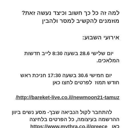
למה זה כל כך חשוב וכיצד נעשה זאת?
מוזמנים להקשיב למסר ולהבין
אירועי השבוע:
יום שלישי 28.6 בשעה 8:30 לייב חדשות
המלאכים.
יום חמישי 30.6 בשעה 17:30
חניכת ראש
חודש תמוז לפרטים לחצו כאן
http://bareket-live.co.il/newmoon21-tamuz/
להתחבר לקול הנביאה שבך- מסע נשים ביוון
ההרשמה בעיצומה, כל הפרטים בלחיצה
כאן
https://www.mythra.co.il/greece