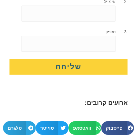
אימייל
טלפון
ארועים קרובים:
פייסבוק
וואטסאפ
טוייטר
טלגרם