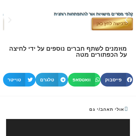
קלפי מסרים מישויות אור להתפתחות רוחנית
תל
לרכישה לחץ כאן
מוזמנים לשתף חברים נוספים על ידי לחיצה
על הכפתורים מטה
פייסבוק
וואטסאפ
טלגרם
טוייטר
אולי תאהב/י גם