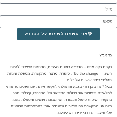
אני אשמח לשמוע על הסדנא
מי אני?
רקפת בקה מוזס – מדריכה רוחנית מעשית, מפתחת חשיבת "להיות
השינוי – Be the change" , סופרת, מרצה, מתקשרת, מטפלת ומנחת
תהליכי ריפוי אישיים וגלובלים.
בגיל 7 נהרג בן דודי בצבא והתחלתי לתקשר איתו , עם השנים נפתחתי
למלאכים ולישויות אור ויכולות התקשור שלי התרחבו, קיבלתי ספר
בתקשור ושיטות טיפול שבעזרתן אני מכוונת אנשים ומטפלת בהם.
כיום אני מתקשרת עם מלאכים שמנחים אותי בהתפתחות הרוחנית
שלי ומעבירים דרכי ידע חדש לעולם.