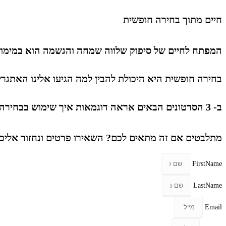
חיים מתוך בחירה חופשית
המפתח לחיים של סיפוק שלווה שמחה והגשמה הוא במימו
בחירה חופשית היא היכולת להבין למה הגיעו אלינו האתגרי
ב- 3 הסרטונים הבאים אראה דוגמאות איך שימוש בבחירה חופשית מול אתגרים שכולנו מכירים- משנה את התוצאות והשפעתן על חיינו
מתלבטים אם זה מתאים לכם? השאירו פרטים ונחזור אליכ
FirstName
LastName
Email