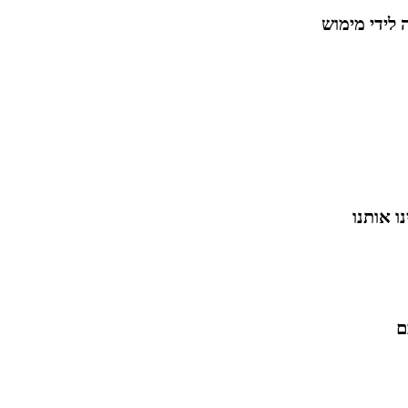
ו אותנו
ם