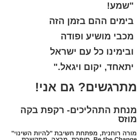
"שמע!
בימים ההם בזמן הזה
מכבי מושיע ופודה
ובימינו כל עם ישראל
יתאחד, יקום ויגאל."
מתרגשים? גם אני!
מנחת התהליכים- רקפת בקה
מוזס
מורה רוחנית, מפתחת חשיבת "להיות השינוי"
Be the Change. סופרת, מרצה, מתקשרת