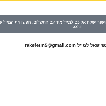
.co.il