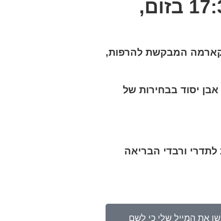
החניכה תתקיים ביום ראשון 1.5.22 בשעות 17:30-20:00 בזום,
הקארמה המבקשת להרפות,
אבן יסוד בבחירות של
 לתדרי ורבדי הבריאה
אחר ההרשמה חפשו את המייל שלי כי לשם