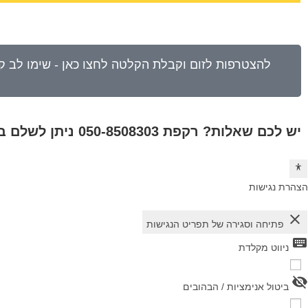
יש לכם שאלות? רקפת 050-8508303 ניתן לשלם בפייפאל למייל rakefetm5@gmail.com
הצהרת נגישות
close
פתיחה וסגירה של תפריט הנגישות
keyboard
ניווט מקלדת
visibility_off
ביטול אנימציות / הבהובים