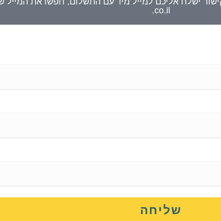
.co.il