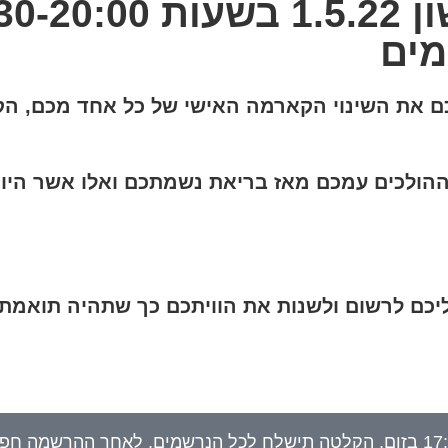
מים
כם את השינוי הקארמה האישי של כל אחד מכם, 
ההולכים עמכם מאז בריאת נשמתכם ואלו אשר היו 
עליכם לרשום ולשנות את הוויתכם כך שתהיה תואמת
החניכה תתקיים ביום ראשון 1.5.22 בשעות 17:30-20:00 בזום, הקלטה תישלח לכל הנרשמים, ל