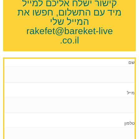
קישור ישלח אליכם למייל
מיד עם התשלום, חפשו את
המייל שלי
rakefet@bareket-live
.co.il
שם
מייל
טלפון