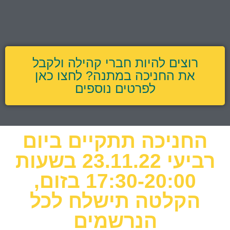
רוצים להיות חברי קהילה ולקבל
את החניכה במתנה? לחצו כאן
לפרטים נוספים
החניכה תתקיים ביום
רביעי 23.11.22 בשעות
17:30-20:00 בזום,
הקלטה תישלח לכל
הנרשמים