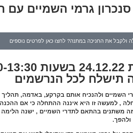
סנכרון גרמי השמיים עם 
לה ולקבל את החניכה במתנה? לחצו כאן לפרטים נוספים
החניכה תתקיים ביום שבת .12.22
טה תישלח לכל הנרשמים
רי השמיים ולהנכיח אותם בקרקע, באדמה, תהליך 
חלה , למעשה זו היא איננה ההתחלה כי אם ההכנה
ה משתנים בהתאם לתדרי השמיים , ישנה הלימה בי
ולהפך.