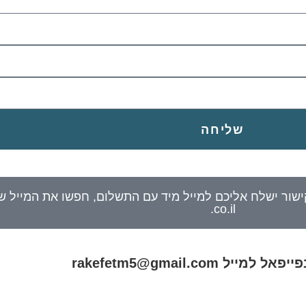
שליחה
.co.il