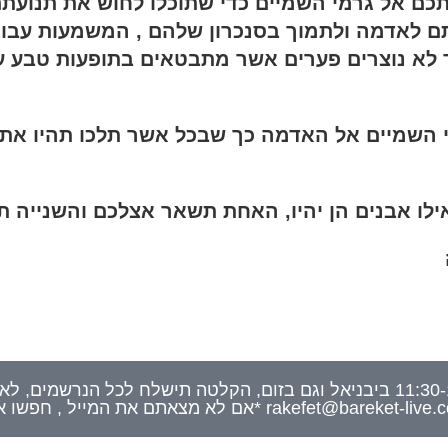
כם אל גרמי השמיים כדי שתוכלו לחוש את תנועת
ותם לאדמה ולתמוך בסנכרון שלהם , המשמעות עבו
יד לא נוצרים פערים אשר מתבטאים בתופעות טבע ע
 השמיים אל האדמה כך שבכל אשר תלכו תהיו אתם
החניכה תתקיים ביום שבת 24.12.22 בשעות 11:30-13:30 ביבניאל וגם בזום, הקלטה תישלח