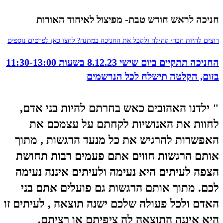
חניכה לראש חודש טבת- מפיצול לאיחוד האורות
רוצים להיות חברי קהילה ולקבל את החניכה במתנה? לחצו כאן לפרטים נוספים
החניכה תתקיים ביום שישי 8.12.23 בשעות 11:30-13:00
בזום, הקלטה תישלח לכל הנרשמים​
" ילדנו האהובים כאש בחרתם להיות בני אדם,
לחוות את האנושיות לקחתם על עצמכם את
האפשרות להרגיש את כל מנעד הרגשות , מתוך
אותם הרגשות חווים אתם פעמים רבות תחושת
הצפה לעיתים היא נעימה ולעיתים איננה נעימה
לכם. מתוך אותם הרגשות גם פועלים אתם בני
האדם ולכל פעולה שלכם ישנה תוצאה , לעיתים זו
היא איננה התוצאה לה ציפיתם או רציתם.