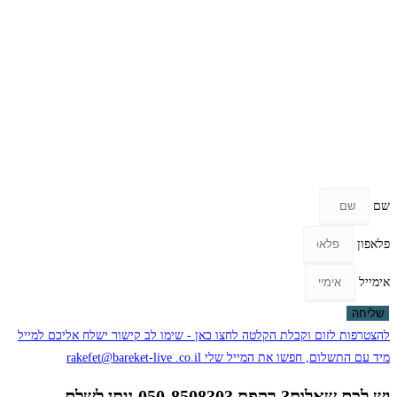
שם
פלאפון
אימייל
שליחה
להצטרפות לזום וקבלת הקלטה לחצו כאן - שימו לב קישור ישלח אליכם למייל
מיד עם התשלום, חפשו את המייל שלי rakefet@bareket-live .co.il
יש לכם שאלות? רקפת 050-8508303 ניתן לשלם