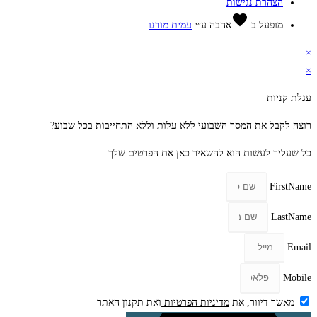
הצהרת נגישות
favorite
מופעל ב
אהבה
ע״י
עמית מורנו
×
×
עגלת קניות
רוצה לקבל את המסר השבועי ללא עלות וללא התחייבות בכל שבוע?
כל שעליך לעשות הוא להשאיר כאן את הפרטים שלך
FirstName
LastName
Email
Mobile
מאשר דיוור, את
מדיניות הפרטיות
ואת תקנון האתר