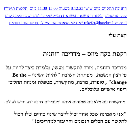
החניכה תתקיים ביום שישי 8.12.23 בשעות 11:30-13:00 בזום, הקלטה תישלח
לכל הנרשמים, לאחר ההרשמה חפשו את המייל שלי כי לשם ישלח הלינק לזום
rakefet@bareket-live.co.il *אם לא מצאתם את המייל , חפשו אותו בספאם
קצת עלי
רקפת בקה מוזס – מדריכה רוחנית
מדריכה רוחנית, מורה לתקשור מעשי, מלמדת כיצד לחיות על
פי רצון הנשמה, מפתחת חשיבת "להיות השינוי – Be the
change" ,
סופרת, מרצה, מתקשרת, מטפלת ומנחת תהליכי
ריפוי אישיים וגלובליים.
מתקשרת עם מלאכים שמנחים אותה ומעבירים דרכה ידע חדש לעולם.
"אני מאמינה שכל אחד יכול לייצר שינוי בחיים שלו ויכול
לתקשר עם הכלים הנכונים והחיבור למדריכים!"