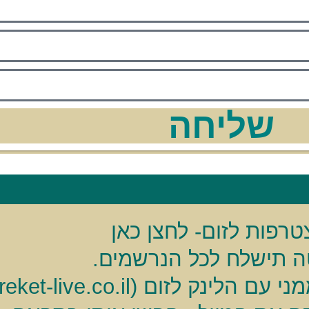
שליחה
רפות לזום- לחצן כאן
 תישלח לכל הנרשמים.
(rakefet@bareket-live.co.il)