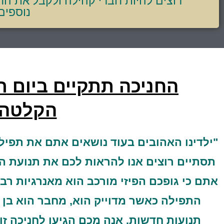
רוצים להיות חברי קהילה ולקבל את ה
נוספים
החניכה תתקיים ביום רביעי 7.2.24 בשעות 0-20:00
הקלטה 
"ילדינו האהובים בעוד נושאים אתם את תפי
תסתיים רוצים אנו להראות לכם את תנועת הת
אתם כי גופכם הפיזי מורכב הוא מאנרגיות רבו
התפילה כאשר מדוייק הוא, מחבר הוא בן