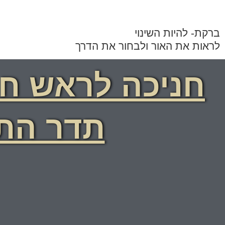
ברקת- להיות השינוי
לראות את האור ולבחור את הדרך
חניכה לראש חו
תדר הת