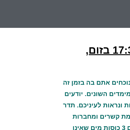
וכחים אתם בה בזמן זה
ימדים השונים. יודעים
ת ונראות לעיניכם. תדר
רמת קשרים ומחברות
תנועות חדשות. אנה מכם הגיעו לחניכה זו פתוחים ללמוד את דרכי התפילה והביאו עמכם 3 כוסות מים שאינן