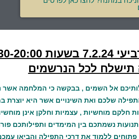
חניכה במתנה? לחצו כאן לפרטים
17:3 בזום,
תישלח לכל הנרשמים
לותיכם אל השמים , בבקשה כי המלחמה אשר נ
פילה שלכם ואת השינויים אשר היא יוצרת במ
ת חלקם מוחשיות , עצמיות וחלקן אינן מוחשיו
 תנועות נשמתכם בין המימדים ותפילותכם פו