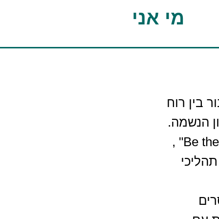
מי אני
ר בין רוח
ן הנשמה.
מפתחת חשיבת "להיות השינוי – Be the change" ,
הליכי
 מסרים