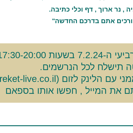
 , נר ארוך , דף וכלי כתיבה.
רכים אתם בדרכם החדשה"
17:30-20: בזום
 תישלח לכל הנרשמים.
(rakefet@bareket-live.co.il)
 את המייל , חפשו אותו בספאם