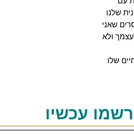
ת עם
ית שלנו
רים שאני
צמך ולא
יים שלו
רשמו עכשיו