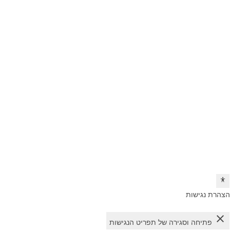
הצהרת נגישות
close
פתיחה וסגירה של תפריט הנגישות