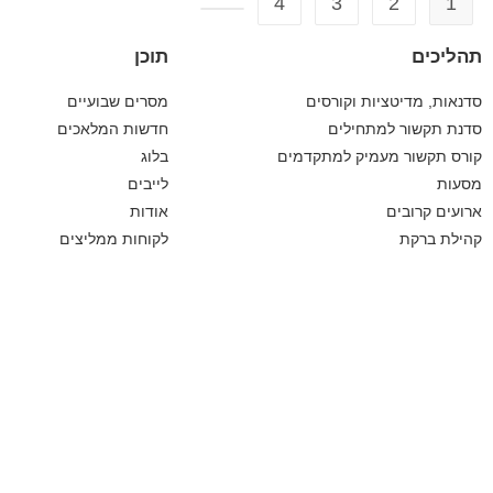
4
3
2
1
תהליכים
תוכן
סדנאות, מדיטציות וקורסים
מסרים שבועיים
סדנת תקשור למתחילים
חדשות המלאכים
קורס תקשור מעמיק למתקדמים
בלוג
מסעות
לייבים
ארועים קרובים
אודות
קהילת ברקת
לקוחות ממליצים