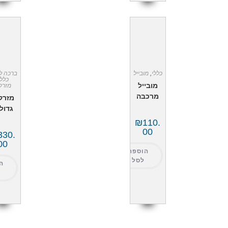
כללי
,
מובייל
ברכה ל
כללי
מובייל
מזרק
מרכבה
מזרק
גדול
₪
110.
00
330.
00
הוספה
לסל
ה