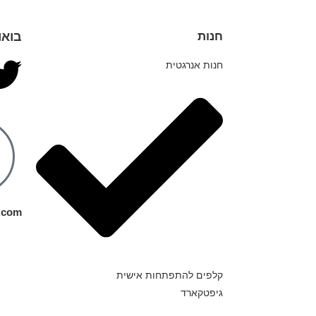
חנות
בואו
חנות אנרגטית
.com
קלפים להתפתחות אישית
גיפטקארד