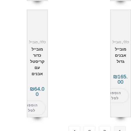
כללי
,
מובייל
כללי
,
מובייל
מובייל
מובייל
אבנים
כדור
גדול
קריסטל
עם
אבנים
₪
165.
00
₪
64.0
הוספה
0
לסל
הוספה
לסל