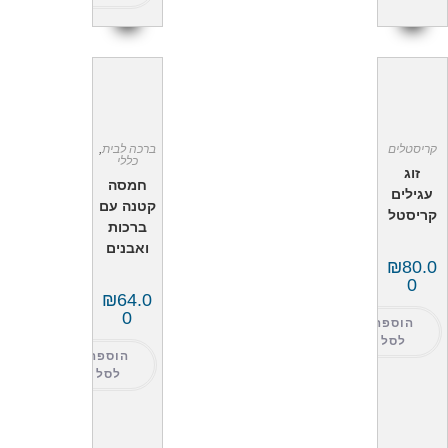
קריסטלים
ברכה לבית
,
כללי
זוג
חמסה
עגילים
קטנה עם
קריסטל
ברכות
ואבנים
₪
80.0
0
₪
64.0
0
הוספה
לסל
הוספה
לסל