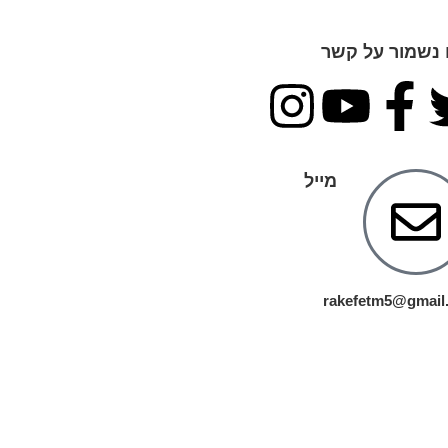
 נשמור על קשר
מייל
rakefetm5@gmail