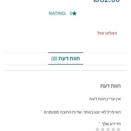
RATING: 0
לאי אזל
חוות דעת (0)
ת דעת
עדיין חוות דעת.
ייל לא יוצג באתר.
שדות החובה מסומנים
*
וג שלך
*