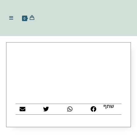
0
שתף