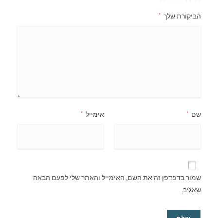
ורת שלך
*
*
אימייל
*
 בדפדפן זה את השם, האימייל והאתר שלי לפעם הבאה
ב.