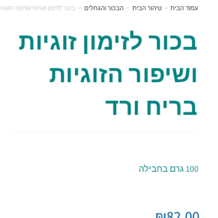
ד הבית
>
טיהור הבית
>
הבכור והגחלים
>
בכור לזימון זוגיות ושיפור הזוגיות בריח ורד
כור לזימון זוגיות
שיפור הזוגיות
ריח ורד
בילה
₪
82.