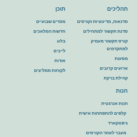
יכים
תוכן
ת, מדיטציות וקורסים
מסרים שבועיים
 תקשור למתחילים
חדשות המלאכים
 תקשור מעמיק
בלוג
דמים
לייבים
ת
אודות
ים קרובים
לקוחות ממליצים
ת ברקת
ת
 אנרגטית
ים להתפתחות אישית
קארד
ר לאתר הקורסים