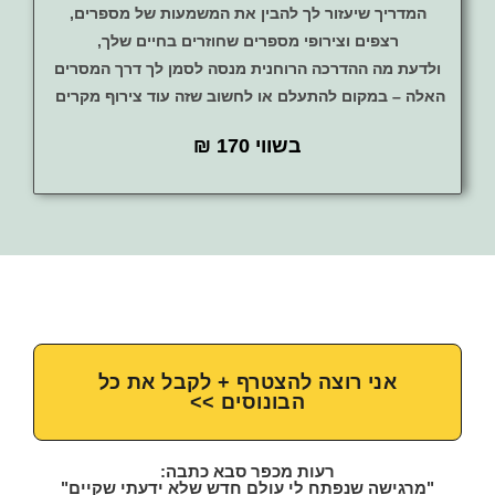
המדריך שיעזור לך להבין את המשמעות של מספרים,
רצפים וצירופי מספרים שחוזרים בחיים שלך,
ולדעת מה ההדרכה הרוחנית מנסה לסמן לך דרך המסרים
האלה – במקום להתעלם או לחשוב שזה עוד צירוף מקרים
בשווי 170 ₪
אני רוצה להצטרף + לקבל את כל
הבונוסים >>
רעות מכפר סבא כתבה:
"מרגישה שנפתח לי עולם חדש שלא ידעתי שקיים"