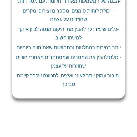
-הבנה של המשמעות מאחורי חלומות עם מסר רוחני
– יכולת לזהות סימנים, מספרים וצירופי מקרים
שחוזרים על עצמם
-כלים שיעזרו לך להבין מתי היקום מנסה לכוון אותך
למשהו חשוב
יותר בהירות בהחלטות ובתחושות שאת חווה ביומיום
-יכולת להבין את המסרים שמסתתרים מאחורי חוויות
שחוזרות על עצמן
-חיבור עמוק יותר לאינטואיציה ולהכוונה שכבר קיימת
סביבך