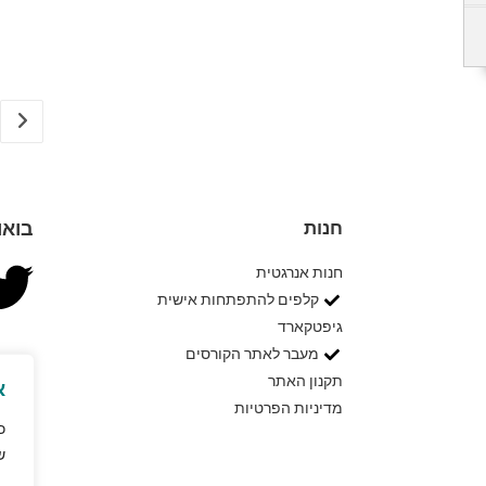
חנות
בואו
חנות אנרגטית
קלפים להתפתחות אישית
גיפטקארד
מעבר לאתר הקורסים
תקנון האתר
א
מדיניות הפרטיות
כ
ש
מ