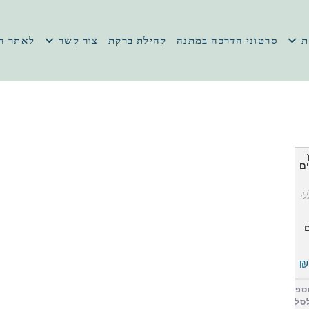
ת
סרטוני הדרכה במתנה
קהילת ברקת
צור קשר
לאתר ה
לי
₪
ספה
סל