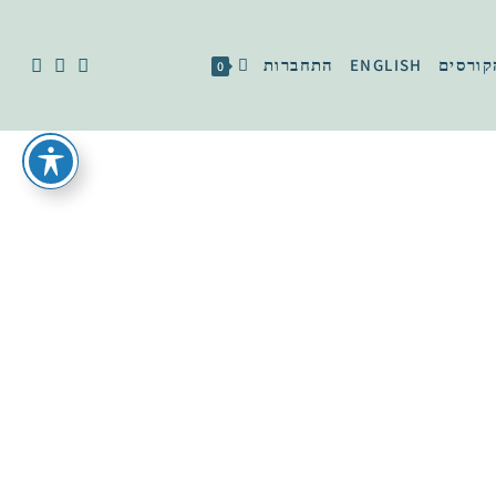
קורסים
ENGLISH
התחברות
0