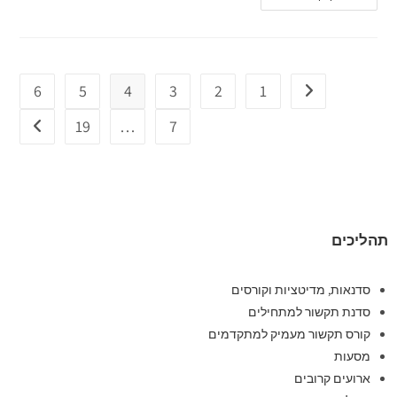
6
5
4
3
2
1
19
…
7
תהליכים
סדנאות, מדיטציות וקורסים
סדנת תקשור למתחילים
קורס תקשור מעמיק למתקדמים
מסעות
ארועים קרובים