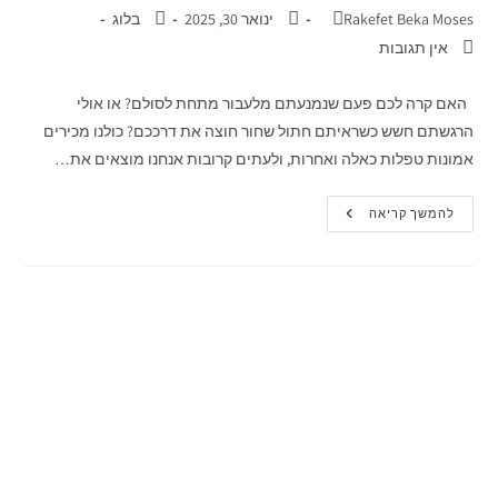
Rakefet Beka Moses
ינואר 30, 2025
בלוג
אין תגובות
האם קרה לכם פעם שנמנעתם מלעבור מתחת לסולם? או אולי
הרגשתם חשש כשראיתם חתול שחור חוצה את דרככם? כולנו מכירים
אמונות טפלות כאלה ואחרות, ולעתים קרובות אנחנו מוצאים את…
להמשך קריאה