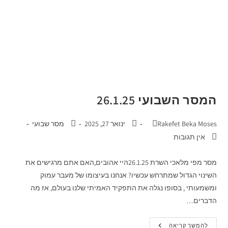
המסר השבועי 26.1.25
Rakefet Beka Moses
ינואר 27, 2025
מסר שבועי
אין תגובות
מסר מפי מלאכי השרת 26.1.25היי אהובים,האם אתם מרגישים את
השינוי הגדול שמתרחש עכשיו? אנחנו בעיצומו של מעבר עמוק
ומשמעותי , בסופו נגלה את התפקיד האמיתי שלנו בעולם, אז מה
הדברים…
להמשך קריאה