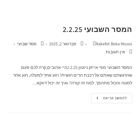
המסר השבועי 2.2.25
Rakefet Beka Moses
פברואר 2, 2025
מסר שבועי
אין תגובות
המסר השבועי מפי אייזק ניוטון 2.2.25היי אהובים,קרה לכם פעם
שהרגשתם שאתם על רכבת הרים רגשית? רגע אחד למעלה, רגע אחר
למטה והכול מתהפך. למה זה קורה? ואיך זה יכול דווקא…
להמשך קריאה