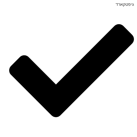
גיפטקארד