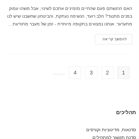
האם הרגשתם פעם שהחיים מזמינים אתכם לשינוי, אבל משהו עמוק
בפנים מתנגד? הלב רועד, הנשימה נעתקת, והביטחון שחשבנו שיש לנו
מתערער. אנחנו נמצאים בתקופה מיוחדת - זמן של מעבר מתודעת…
להמשך קריאה
4
3
2
1
תהליכים
סדנאות, מדיטציות וקורסים
סדנת תקשור למתחילים