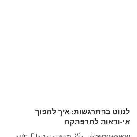
לנווט בהתרגשות: איך להפוך
אי-ודאות להרפתקה
Rakefet Beka Moses
פברואר 25, 2025
בלוג