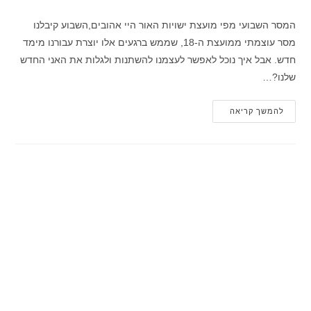
המסר השבועי מפי מועצת ישויות האור היי אהובים,השבוע קיבלנו
מסר עוצמתי ממועצת ה-18, שממש ברגעים אלו יוצרת עבורנו מימד
חדש. אבל איך נוכל לאפשר לעצמנו להשתנות ולגלות את האני החדש
שלנו?…
להמשך קריאה