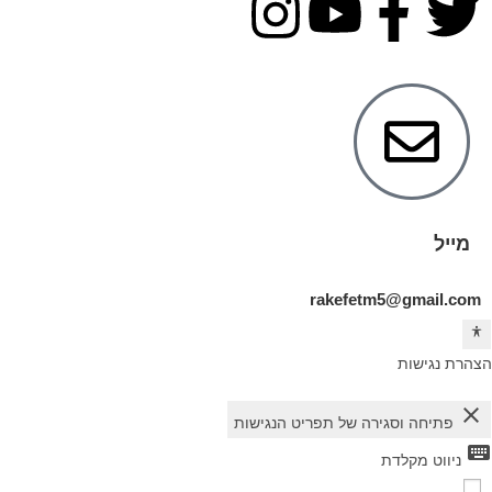
מייל
rakefetm5@gmail.com
הצהרת נגישות
close
פתיחה וסגירה של תפריט הנגישות
keyboard
ניווט מקלדת