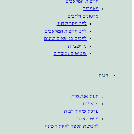
חדשות המלאכים
מאמרים
סרטונים ולייבים
לייב מסר שבועי
לייב חדשות המלאכים
לייבים בנושאים שונים
מדיטציות
ציטוטים ממסרים
חנות
חנות אנרגטית
מבצעים
ערכת טיהור לבית
גיפט קארד
לרכישת הספר להיות השינוי