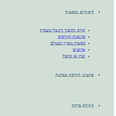
לימודים ומסעות
קורס תקשור דיגטלי מעמיק
סדנאות וקורסים
מסעות בארץ ובעולם
ארועים
יעוץ או טיפול
סרטוני הדרכה במתנה
קהילת ברקת