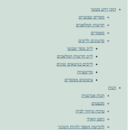
תוכן וידע מעשי
מסרים שבועיים
חדשות המלאכים
מאמרים
סרטונים ולייבים
לייב מסר שבועי
לייב חדשות המלאכים
לייבים בנושאים שונים
מדיטציות
ציטוטים ממסרים
חנות
חנות אנרגטית
מבצעים
ערכת טיהור לבית
גיפט קארד
לרכישת הספר להיות השינוי