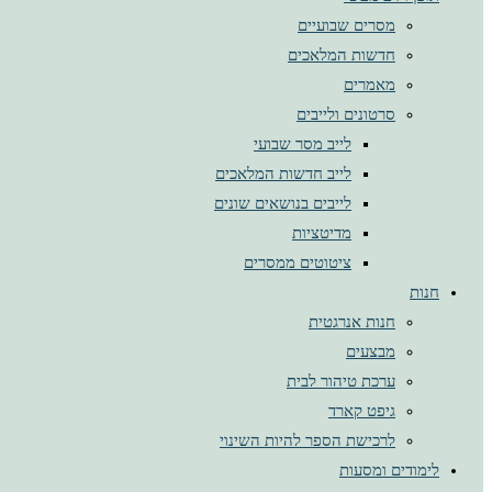
מסרים שבועיים
חדשות המלאכים
מאמרים
סרטונים ולייבים
לייב מסר שבועי
לייב חדשות המלאכים
לייבים בנושאים שונים
מדיטציות
ציטוטים ממסרים
חנות
חנות אנרגטית
מבצעים
ערכת טיהור לבית
גיפט קארד
לרכישת הספר להיות השינוי
לימודים ומסעות