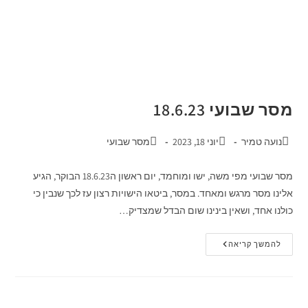
מסר שבועי 18.6.23
נועה טמיר
יוני 18, 2023
מסר שבועי
מסר שבועי מפי משה, ישו ומוחמד, יום ראשון ה18.6.23 הבוקר, הגיע
אלינו מסר מרגש ומאחד. במסר, ביטאו הישויות רצון עז לכך שנבין כי
כולנו אחד, ושאין בינינו שום הבדל שמצדיק…
להמשך קריאה