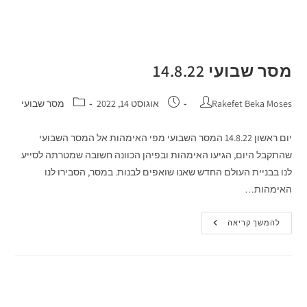
מסר שבועי 14.8.22
Rakefet Beka Moses
אוגוסט 14, 2022
מסר שבועי
יום ראשון 14.8.22 המסר השבועי מפי האימהות אל המסר השבועי
שהתקבל היום, הגיעו האימהות ובפיהן הכוונה חשובה שמטרתה לסייע
לנו בבניית העולם החדש שאנו שואפים לבנות. במסר, הסבירו לנו
האימהות…
להמשך קריאה