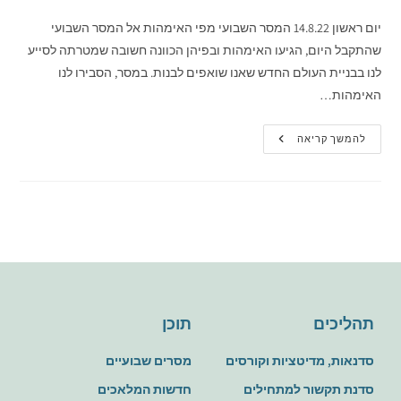
יום ראשון 14.8.22 המסר השבועי מפי האימהות אל המסר השבועי
שהתקבל היום, הגיעו האימהות ובפיהן הכוונה חשובה שמטרתה לסייע
לנו בבניית העולם החדש שאנו שואפים לבנות. במסר, הסבירו לנו
האימהות…
להמשך קריאה
תהליכים
תוכן
סדנאות, מדיטציות וקורסים
מסרים שבועיים
סדנת תקשור למתחילים
חדשות המלאכים