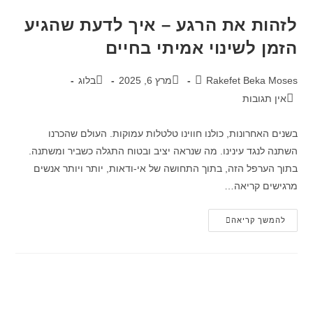
לזהות את הרגע – איך לדעת שהגיע
הזמן לשינוי אמיתי בחיים
Rakefet Beka Moses
מרץ 6, 2025
בלוג
אין תגובות
בשנים האחרונות, כולנו חווינו טלטלות עמוקות. העולם שהכרנו
השתנה לנגד עינינו. מה שנראה יציב ובטוח התגלה כשביר ומשתנה.
בתוך הערפל הזה, בתוך התחושה של אי-ודאות, יותר ויותר אנשים
מרגישים קריאה…
להמשך קריאה