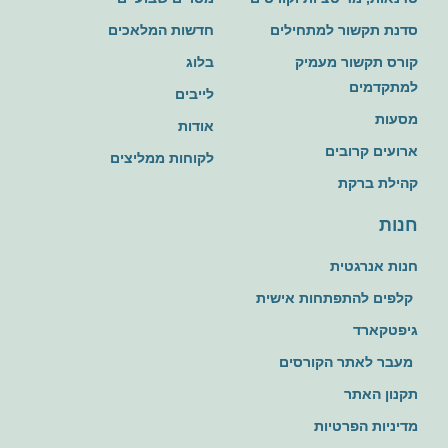
סדנת תקשור למתחילים
חדשות המלאכים
קורס תקשור מעמיק
בלוג
למתקדמים
לייבים
מסעות
אודות
ארועים קרובים
לקוחות ממליצים
קהילת ברקת
חנות
חנות אנרגטית
קלפים להתפתחות אישית
גיפטקארד
מעבר לאתר הקורסים
תקנון האתר
מדיניות הפרטיות