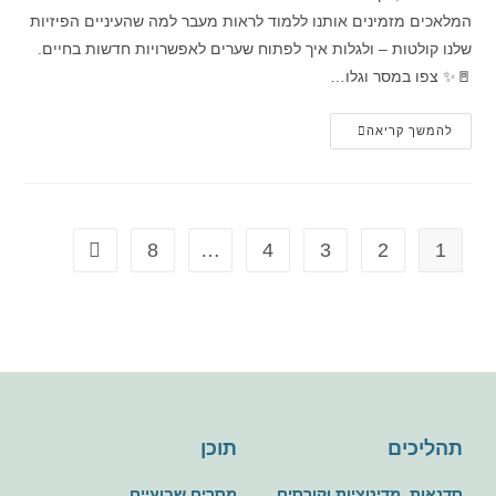
המלאכים מזמינים אותנו ללמוד לראות מעבר למה שהעיניים הפיזיות
שלנו קולטות – ולגלות איך לפתוח שערים לאפשרויות חדשות בחיים.
🚪✨ צפו במסר וגלו…
להמשך קריאה
8
…
4
3
2
1
תהליכים
תוכן
סדנאות, מדיטציות וקורסים
מסרים שבועיים