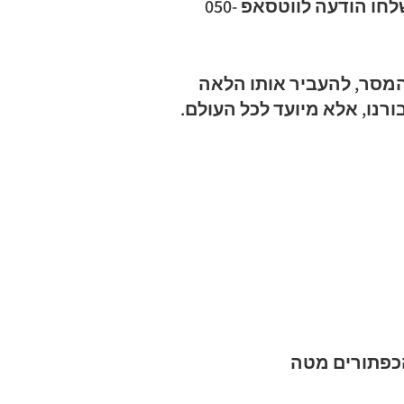
להתפ
ניתן גם לקבל את המסר כחלק מקבוצת תפוצה, שלחו הודעה לווטסאפ 050-
רוחני
מסר, להעביר אותו הלאה
לרכישה לח
ורנו, אלא מיועד לכל העולם.
הכפתורים מטה