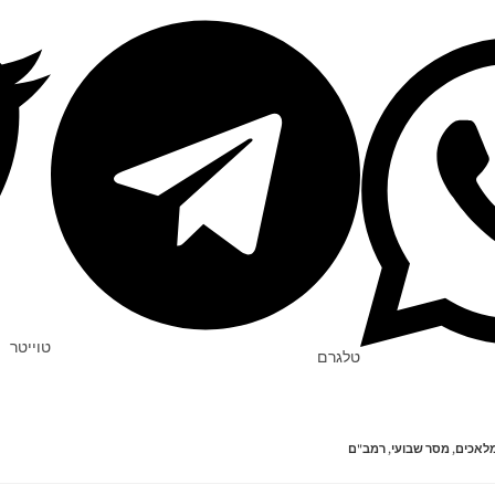
טוייטר
טלגרם
לאכים
,
מסר שבועי
,
רמב"ם