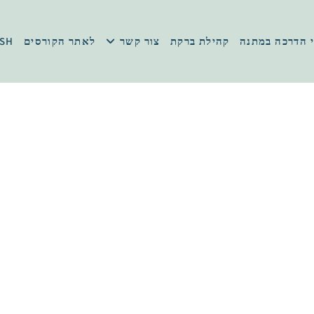
 הדרכה במתנה
קהילת ברקת
צור קשר
לאתר הקורסים
ISH