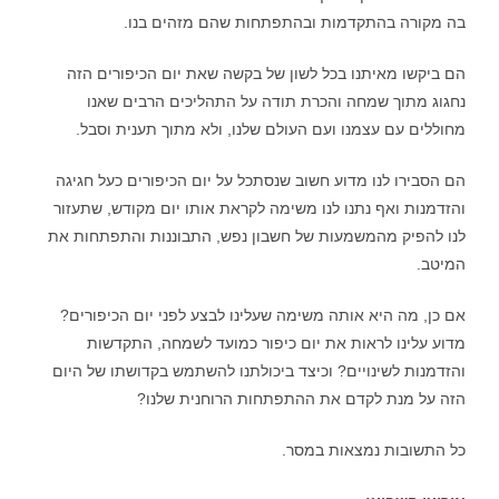
בה מקורה בהתקדמות ובהתפתחות שהם מזהים בנו.
הם ביקשו מאיתנו בכל לשון של בקשה שאת יום הכיפורים הזה
נחגוג מתוך שמחה והכרת תודה על התהליכים הרבים שאנו
מחוללים עם עצמנו ועם העולם שלנו, ולא מתוך תענית וסבל.
הם הסבירו לנו מדוע חשוב שנסתכל על יום הכיפורים כעל חגיגה
והזדמנות ואף נתנו לנו משימה לקראת אותו יום מקודש, שתעזור
לנו להפיק מהמשמעות של חשבון נפש, התבוננות והתפתחות את
המיטב.
אם כן, מה היא אותה משימה שעלינו לבצע לפני יום הכיפורים?
מדוע עלינו לראות את יום כיפור כמועד לשמחה, התקדשות
והזדמנות לשינויים? וכיצד ביכולתנו להשתמש בקדושתו של היום
הזה על מנת לקדם את ההתפתחות הרוחנית שלנו?
כל התשובות נמצאות במסר.