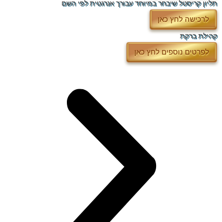
תליון קריסטל שיבחר במיוחד עבורך אנרגטית לפי השם
לרכישה לחץ כאן
קהילת ברקת
לפרטים נוספים לחץ כאן