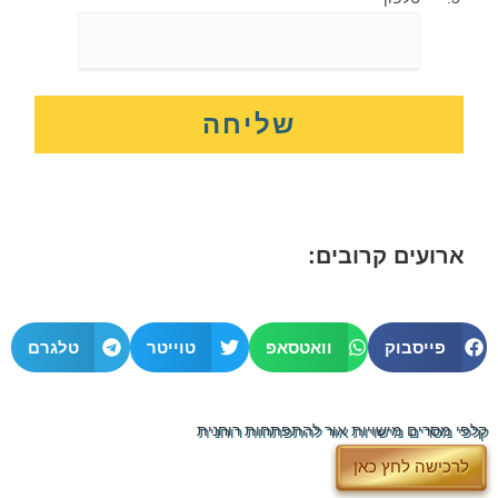
ארועים קרובים:
פייסבוק
וואטסאפ
טוייטר
טלגרם
קלפי מסרים מישויות אור להתפתחות רוחנית
לרכישה לחץ כאן