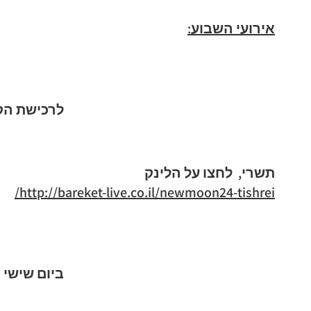
אירועי השבוע:
לרכישת הק
תשרי, לחצו על הלינק
http://bareket-live.co.il/newmoon24-tishrei/