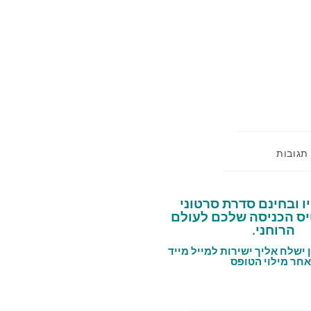
 תגובות
ו ובחינם סדרת סרטוני
ס הכניסה שלכם לעולם
הרוחני.
ישלח אליך ישירות למייל מייד
חר מילוי הטופס