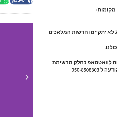
פייסבוק
ו
לנו.
רות לוואטסאפ כחלק מרשימת
050-8508