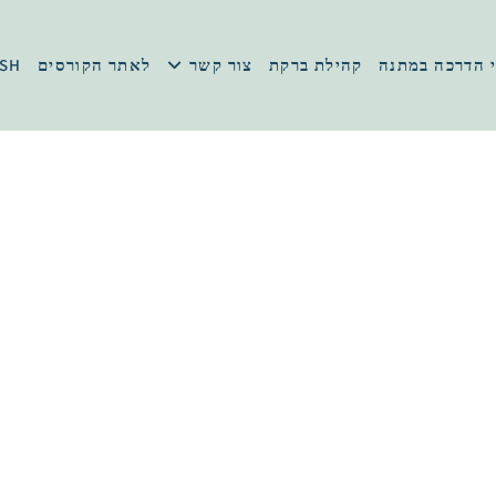
 הדרכה במתנה
קהילת ברקת
צור קשר
לאתר הקורסים
ISH