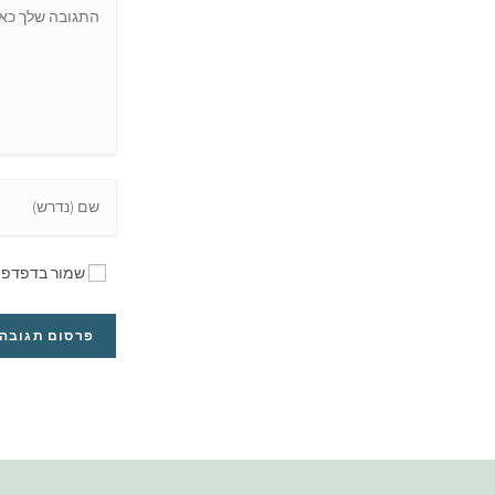
שמור בדפדפן 