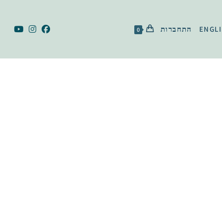
ENGL
התחברות
0