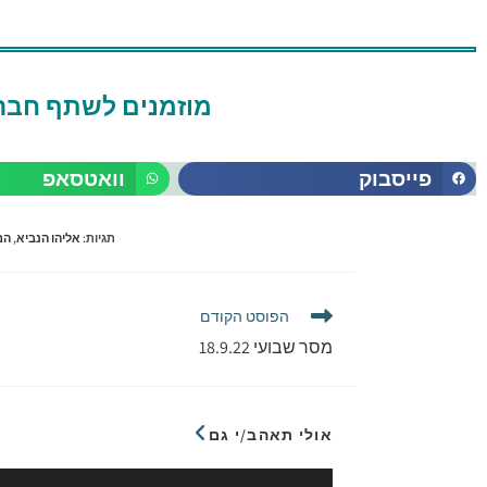
מוזמנים לשתף חברי
פייסבוק
וואטסאפ
תגיות
:
אליהו הנביא
,
המ
הפוסט הקודם
מסר שבועי 18.9.22
אולי תאהב/י גם