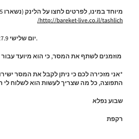
מיוחד במינו, לפרטים לחצו על הלינק (נשארו 5 מקומות)
http://bareket-live.co.il/tashlich/
יום שלישי 27.9 לא יתקיימו חדשות המלאכים.
מוזמנים לשתף את המסר, כי הוא מיועד עבור כו
*אני מזכירה לכם כי ניתן לקבל את המסר ישי
התפוצה, כל מה שצריך לעשות הוא לשלוח לי הודעה ל 303
שבוע נפלא
רקפת