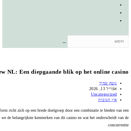
Review NL heeft zich snel gevestigd als een prominente speler in de Nederl
uitgebreid spelaanbod, een gebruiksvriendelijke interface en aantrekkelijke p