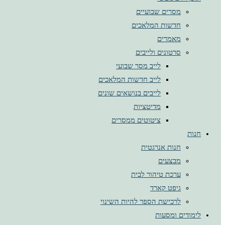
מסרים שבועיים
חדשות המלאכים
מאמרים
סרטונים ולייבים
לייב מסר שבועי
לייב חדשות המלאכים
לייבים בנושאים שונים
מדיטציות
ציטוטים ממסרים
חנות
חנות אנרגטית
מבצעים
ערכת טיהור לבית
גיפט קארד
לרכישת הספר להיות השינוי
לימודים ומסעות