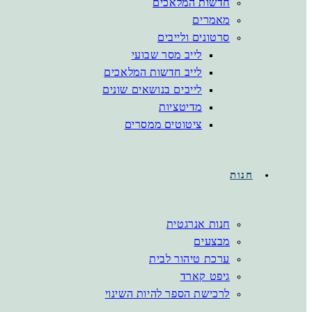
חדשות המלאכים
מאמרים
סרטונים ולייבים
לייב מסר שבועי
לייב חדשות המלאכים
לייבים בנושאים שונים
מדיטציות
ציטוטים ממסרים
חנות
חנות אנרגטית
מבצעים
ערכת טיהור לבית
גיפט קארד
לרכישת הספר להיות השינוי