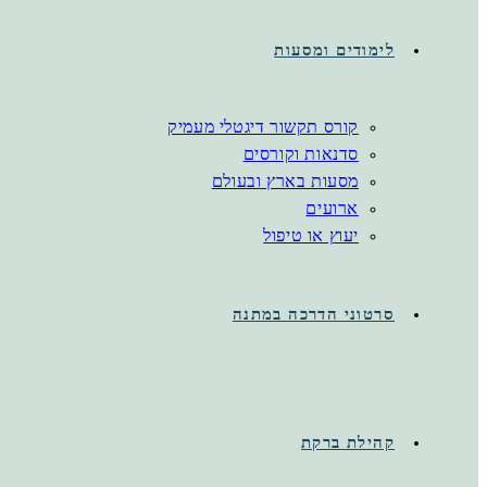
לימודים ומסעות
קורס תקשור דיגטלי מעמיק
סדנאות וקורסים
מסעות בארץ ובעולם
ארועים
יעוץ או טיפול
סרטוני הדרכה במתנה
קהילת ברקת