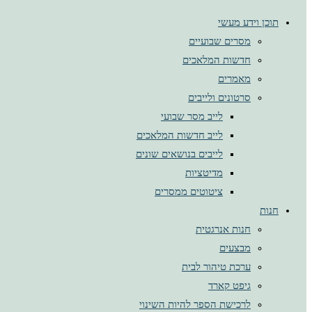
תוכן וידע מעשי
מסרים שבועיים
חדשות המלאכים
מאמרים
סרטונים ולייבים
לייב מסר שבועי
לייב חדשות המלאכים
לייבים בנושאים שונים
מדיטציות
ציטוטים ממסרים
חנות
חנות אנרגטית
מבצעים
ערכת טיהור לבית
גיפט קארד
לרכישת הספר להיות השינוי