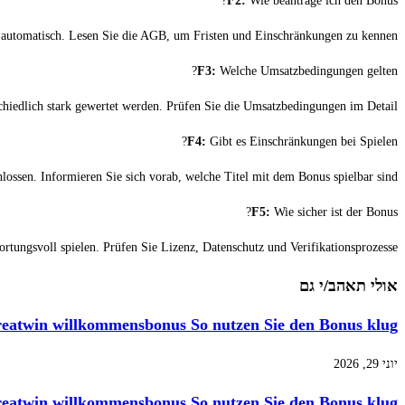
A2:
In der Regel registrieren Sie sich, tätigen eine Mindesteinzahlung und
A3:
Üblicherweise müssen Sie den Bonusbetrag eine bestimmte Anzahl Ma
A4:
Ja, manche Spiele tragen unterschiedlich viel zum U
A5:
Boni sind sicher, solange Sie seriöse Anbieter wählen, sich an d