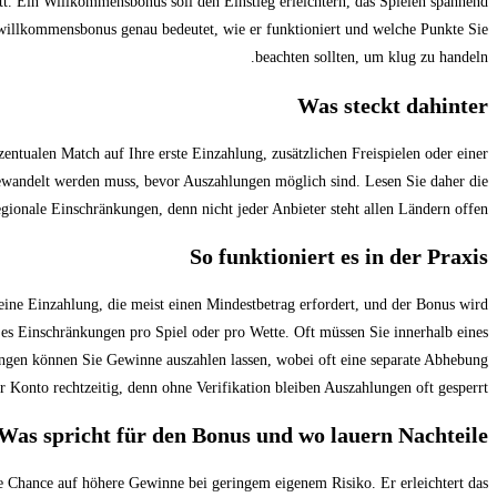
Der Begriff greatwin willkommensbonus begegnet neuen Nutzern häufig, sobald
machen und dem Anbieter helfen, neue Kunden zu gewinnen. In diesem Beitrag
Der greatwin willkommensbonus ist typischerweise ein Angebot für neue Spiel
Kombination beider Bestandteile. Wichtig sind Umsatzbedingungen, die festl
AGB, bevor Sie zustimmen. Achten Sie zu
Um den greatwin willkommensbonus zu nutzen, erstellen Sie zuerst ein 
gutgeschrieben. Prüfen Sie die Bonusbedingungen: Welche Spiele zählen, wi
bestimmten Zeitraums spielen und die Einlösung des Bonus abschließe
erfolgen muss und der Bonus selbst gegebenenfalls als Teil der Auszahlung be
Vorteile: Der greatwin willkommensbonus erhöht Ihre Startkapazität, ermög