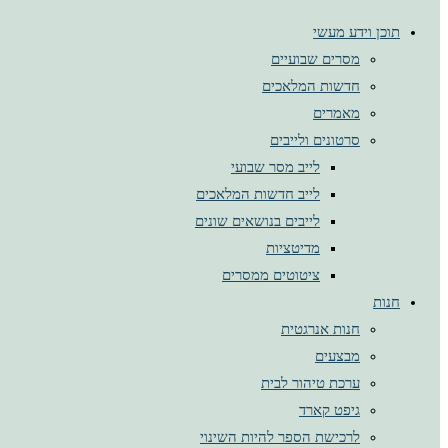
תוכן וידע מעשי
מסרים שבועיים
חדשות המלאכים
מאמרים
סרטונים ולייבים
לייב מסר שבועי
לייב חדשות המלאכים
לייבים בנושאים שונים
מדיטציות
ציטוטים ממסרים
חנות
חנות אנרגטית
מבצעים
ערכת טיהור לבית
גיפט קארד
לרכישת הספר להיות השינוי