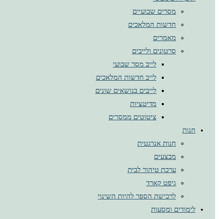
מסרים שבועיים
חדשות המלאכים
מאמרים
סרטונים ולייבים
לייב מסר שבועי
לייב חדשות המלאכים
לייבים בנושאים שונים
מדיטציות
ציטוטים ממסרים
חנות
חנות אנרגטית
מבצעים
ערכת טיהור לבית
גיפט קארד
לרכישת הספר להיות השינוי
לימודים ומסעות