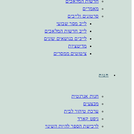
חדשות המלאכים
מאמרים
סרטונים ולייבים
לייב מסר שבועי
לייב חדשות המלאכים
לייבים בנושאים שונים
מדיטציות
ציטוטים ממסרים
חנות
חנות אנרגטית
מבצעים
ערכת טיהור לבית
גיפט קארד
לרכישת הספר להיות השינוי