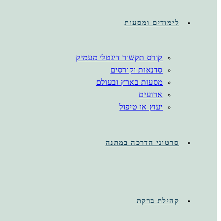
לימודים ומסעות
קורס תקשור דיגטלי מעמיק
סדנאות וקורסים
מסעות בארץ ובעולם
ארועים
יעוץ או טיפול
סרטוני הדרכה במתנה
קהילת ברקת