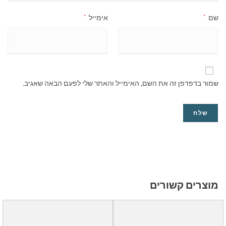
שם
*
אימייל
*
שמור בדפדפן זה את השם, האימייל והאתר שלי לפעם הבאה שאגיב.
מוצרים קשורים