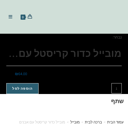
0
נבחר:
מובייל כדור קריסטל עם…
₪
64.00
הוספה לסל
שתף
עמוד הבית
>
ברכה לבית
>
מובייל
>
מובייל כדור קריסטל עם אבנים