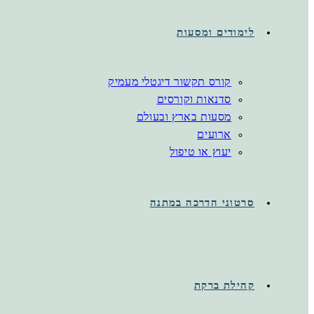
לימודים ומסעות
קורס תקשור דיגטלי מעמיק
סדנאות וקורסים
מסעות בארץ ובעולם
ארועים
יעוץ או טיפול
סרטוני הדרכה במתנה
קהילת ברקת