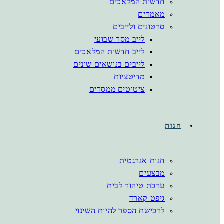
חדשות המלאכים
מאמרים
סרטונים ולייבים
לייב מסר שבועי
לייב חדשות המלאכים
לייבים בנושאים שונים
מדיטציות
ציטוטים ממסרים
חנות
חנות אנרגטית
מבצעים
ערכת טיהור לבית
גיפט קארד
לרכישת הספר להיות השינוי