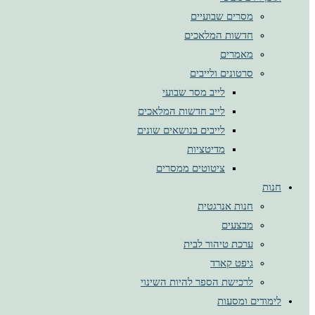
מסרים שבועיים
חדשות המלאכים
מאמרים
סרטונים ולייבים
לייב מסר שבועי
לייב חדשות המלאכים
לייבים בנושאים שונים
מדיטציות
ציטוטים ממסרים
חנות
חנות אנרגטית
מבצעים
ערכת טיהור לבית
גיפט קארד
לרכישת הספר להיות השינוי
לימודים ומסעות