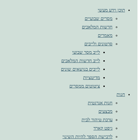
תוכן וידע מעשי
מסרים שבועיים
חדשות המלאכים
מאמרים
סרטונים ולייבים
לייב מסר שבועי
לייב חדשות המלאכים
לייבים בנושאים שונים
מדיטציות
ציטוטים ממסרים
חנות
חנות אנרגטית
מבצעים
ערכת טיהור לבית
גיפט קארד
לרכישת הספר להיות השינוי