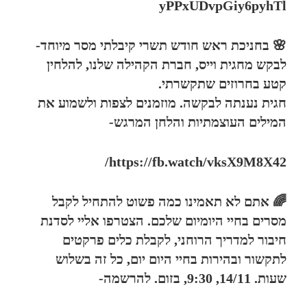
yPPxUDvpGiy6pyhTl
🌸 בחניכת ראש חודש תשרי קיבלתי מסר מיוחד-
לבקש מחגית וייס, חברת הקהילה שלנו, להלחין
קטע בחרוזים שתקשרתי.
חגית נענתה לבקשה. מוזמנים לצפות ולשמוע את
המילים העוצמתיות והלחן המרגש-
https://fb.watch/vksX9M8X42/
🌈 אתם לא תאמינו כמה פשוט להתחיל לקבל
מסרים בחיי היומיום שלכם. הצטרפו אליי לסדנת
חיבור למדריך הרוחני, לקבלת כלים פרקטים
לתקשור ובהירות בחיי היום יום, כל זה בשלוש
שעות. 14/11, 9:30, בזום. להרשמה-