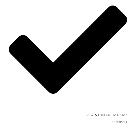
קלפים להתפתחות אישית
גיפטקארד