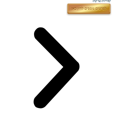
קהילת ברקת
לפרטים נוספים לחץ כאן