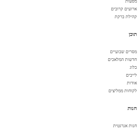
מסעות
ארועים קרובים
קהילת ברקת
תוכן
מסרים שבועיים
חדשות המלאכים
בלוג
לייבים
אודות
לקוחות ממליצים
חנות
חנות אנרגטית