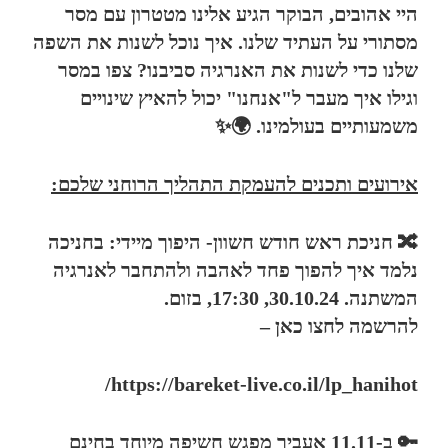
היי אהובים, הבוקר הגיע אלינו מטטרון עם מסר
מסתורי על העתיד שלנו. איך נוכל לשנות את השפה
שלנו כדי לשנות את האנרגיה סביבנו? צפו במסר
וגילו איך מעבר ל"אנחנו" יכול להאיץ שינויים
משמעותיים בעולמינו. 🌍✨
אירועים ותכנים להעמקת התהליך הרוחני שלכם:
🔀 חניכת ראש חודש חשוון- היפוך מיידי: בחניכה
נלמד איך להפוך פחד לאהבה ולהתחבר לאנרגיה
המשתנה. 30.10.24, 17:30, בזום.
להרשמה לחצו כאן –
https://bareket-live.co.il/lp_hanihot/
🔑 ב-11.11 אעביר מפגש חשיפה מיוחד בחינם