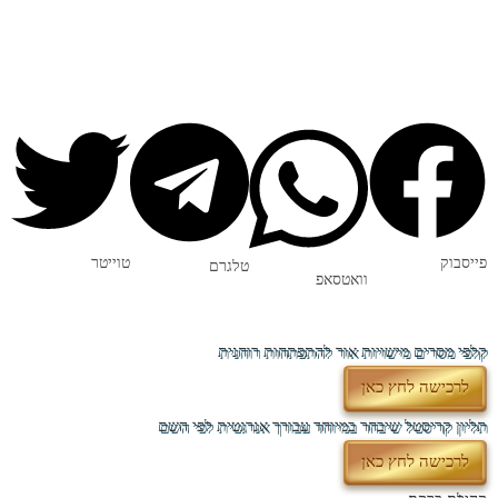
פייסבוק
טוייטר
טלגרם
וואטסאפ
קלפי מסרים מישויות אור להתפתחות רוחנית
לרכישה לחץ כאן
תליון קריסטל שיבחר במיוחד עבורך אנרגטית לפי השם
לרכישה לחץ כאן