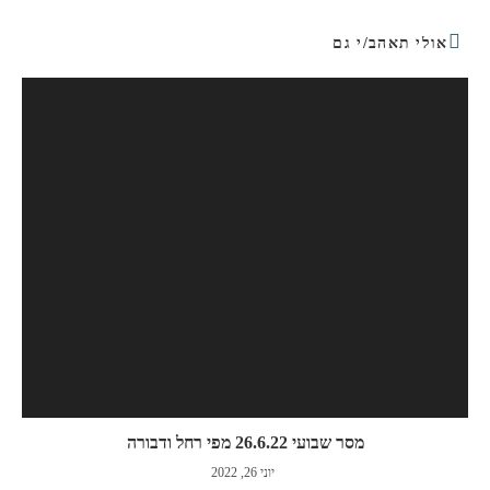
אולי תאהב/י גם
מסר שבועי 26.6.22 מפי רחל ודבורה
יוני 26, 2022