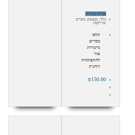
צפייה מהירה
כללי
,
מבצעים
,
מוצרים
של רקפת
קלפי
מסרים
מישויות
אור
להתפתחות
רוחנית
₪
150.00