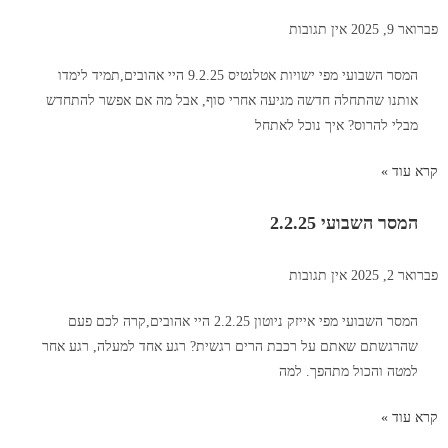
פברואר 9, 2025
אין תגובות
המסר השבועי מפי ישויות אטלנטיס 9.2.25 היי אהובים,תמיד לימדו
אותנו שהתחלה חדשה מגיעה אחרי סוף, אבל מה אם אפשר להתחדש
מבלי להרוס? איך נוכל לאתחל
קרא עוד »
המסר השבועי 2.2.25
פברואר 2, 2025
אין תגובות
המסר השבועי מפי אייזק ניוטון 2.2.25 היי אהובים,קרה לכם פעם
שהרגשתם שאתם על רכבת הרים רגשית? רגע אחד למעלה, רגע אחר
למטה והכול מתהפך. למה
קרא עוד »