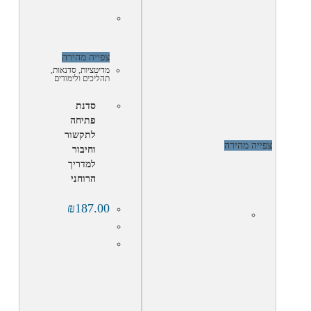
צפייה מהירה
מדיטציות
,
סדנאות
,
תהליכים ולימודים
סדנת
פתיחה
לתקשור
צפייה מהירה
וחיבור
למדריך
הרוחני
₪
187.00