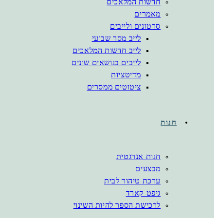
חדשות המלאכים
מאמרים
סרטונים ולייבים
לייב מסר שבועי
לייב חדשות המלאכים
לייבים בנושאים שונים
מדיטציות
ציטוטים ממסרים
חנות
חנות אנרגטית
מבצעים
ערכת טיהור לבית
גיפט קארד
לרכישת הספר להיות השינוי