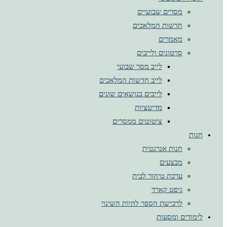
מסרים שבועיים
חדשות המלאכים
מאמרים
סרטונים ולייבים
לייב מסר שבועי
לייב חדשות המלאכים
לייבים בנושאים שונים
מדיטציות
ציטוטים ממסרים
חנות
חנות אנרגטית
מבצעים
ערכת טיהור לבית
גיפט קארד
לרכישת הספר להיות השינוי
לימודים ומסעות