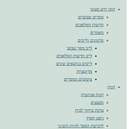
תוכן וידע מעשי
מסרים שבועיים
חדשות המלאכים
מאמרים
סרטונים ולייבים
לייב מסר שבועי
לייב חדשות המלאכים
לייבים בנושאים שונים
מדיטציות
ציטוטים ממסרים
חנות
חנות אנרגטית
מבצעים
ערכת טיהור לבית
גיפט קארד
לרכישת הספר להיות השינוי