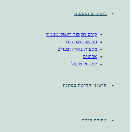
לימודים ומסעות
קורס תקשור דיגטלי מעמיק
סדנאות וקורסים
מסעות בארץ ובעולם
ארועים
יעוץ או טיפול
סרטוני הדרכה במתנה
קהילת ברקת