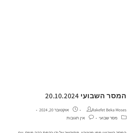
המסר השבועי 20.10.2024
Rakefet Beka Moses
אוקטובר 20, 2024
מסר שבועי
אין תגובות
המסר השבועי מפי מטטרון, מתוקשר על ידי רקפת בקה מוזס, יום