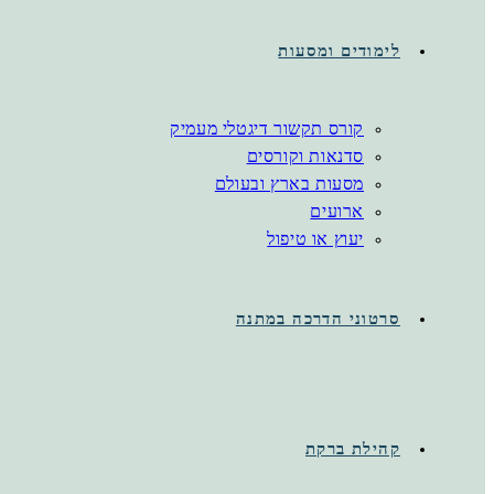
לימודים ומסעות
קורס תקשור דיגטלי מעמיק
סדנאות וקורסים
מסעות בארץ ובעולם
ארועים
יעוץ או טיפול
סרטוני הדרכה במתנה
קהילת ברקת