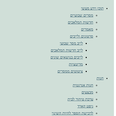
תוכן וידע מעשי
מסרים שבועיים
חדשות המלאכים
מאמרים
סרטונים ולייבים
לייב מסר שבועי
לייב חדשות המלאכים
לייבים בנושאים שונים
מדיטציות
ציטוטים ממסרים
חנות
חנות אנרגטית
מבצעים
ערכת טיהור לבית
גיפט קארד
לרכישת הספר להיות השינוי