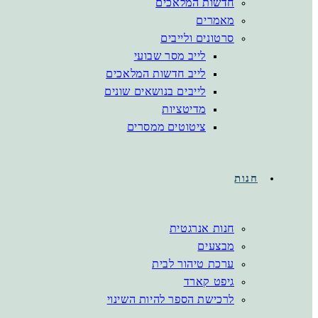
חדשות המלאכים
מאמרים
סרטונים ולייבים
לייב מסר שבועי
לייב חדשות המלאכים
לייבים בנושאים שונים
מדיטציות
ציטוטים ממסרים
חנות
חנות אנרגטית
מבצעים
ערכת טיהור לבית
גיפט קארד
לרכישת הספר להיות השינוי