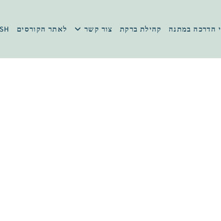
 הדרכה במתנה
קהילת ברקת
צור קשר
לאתר הקורסים
ISH