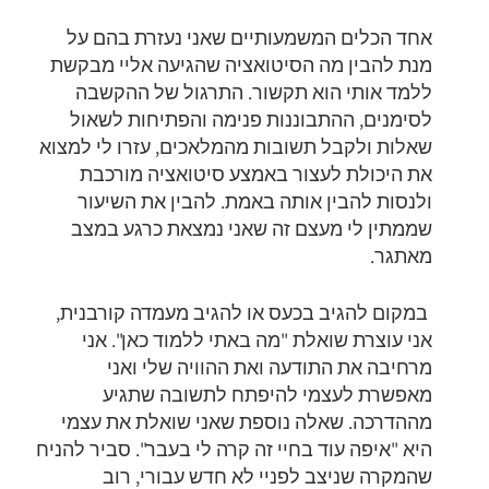
אחד הכלים המשמעותיים שאני נעזרת בהם על
מנת להבין מה הסיטואציה שהגיעה אליי מבקשת
ללמד אותי הוא תקשור. התרגול של ההקשבה
לסימנים, ההתבוננות פנימה והפתיחות לשאול
שאלות ולקבל תשובות מהמלאכים, עזרו לי למצוא
את היכולת לעצור באמצע סיטואציה מורכבת
ולנסות להבין אותה באמת. להבין את השיעור
שממתין לי מעצם זה שאני נמצאת כרגע במצב
מאתגר.
במקום להגיב בכעס או להגיב מעמדה קורבנית,
אני עוצרת שואלת "מה באתי ללמוד כאן". אני
מרחיבה את התודעה ואת ההוויה שלי ואני
מאפשרת לעצמי להיפתח לתשובה שתגיע
מההדרכה. שאלה נוספת שאני שואלת את עצמי
היא "איפה עוד בחיי זה קרה לי בעבר". סביר להניח
שהמקרה שניצב לפניי לא חדש עבורי, רוב