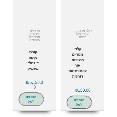
כללי
,
מבצעים
,
סדנאות
,
מוצרים של
קורסים
,
רקפת
תהליכים
ולימודים
קלפי
קורס
מסרים
תקשור
מישויות
דיגטלי
אור
מעמיק
להתפתחות
רוחנית
₪
5,150.0
0
₪
150.00
הוספה
הוספה
לסל
לסל