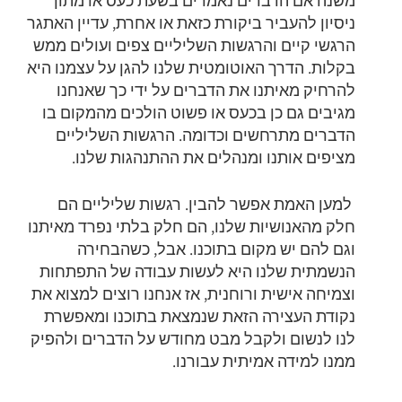
משנה אם הדברים נאמרים בשעת כעס או מתוך
ניסיון להעביר ביקורת כזאת או אחרת, עדיין האתגר
הרגשי קיים והרגשות השליליים צפים ועולים ממש
בקלות. הדרך האוטומטית שלנו להגן על עצמנו היא
להרחיק מאיתנו את הדברים על ידי כך שאנחנו
מגיבים גם כן בכעס או פשוט הולכים מהמקום בו
הדברים מתרחשים וכדומה. הרגשות השליליים
מציפים אותנו ומנהלים את ההתנהגות שלנו.
למען האמת אפשר להבין. רגשות שליליים הם
חלק מהאנושיות שלנו, הם חלק בלתי נפרד מאיתנו
וגם להם יש מקום בתוכנו. אבל, כשהבחירה
הנשמתית שלנו היא לעשות עבודה של התפתחות
וצמיחה אישית ורוחנית, אז אנחנו רוצים למצוא את
נקודת העצירה הזאת שנמצאת בתוכנו ומאפשרת
לנו לנשום ולקבל מבט מחודש על הדברים ולהפיק
ממנו למידה אמיתית עבורנו.