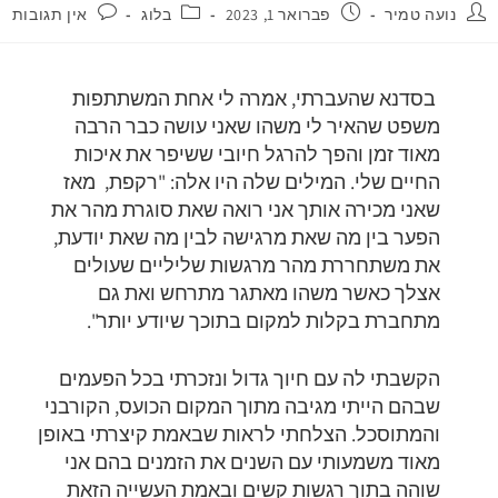
נועה טמיר
פברואר 1, 2023
בלוג
אין תגובות
בסדנא שהעברתי, אמרה לי אחת המשתתפות
משפט שהאיר לי משהו שאני עושה כבר הרבה
מאוד זמן והפך להרגל חיובי ששיפר את איכות
החיים שלי. המילים שלה היו אלה: "רקפת, מאז
שאני מכירה אותך אני רואה שאת סוגרת מהר את
הפער בין מה שאת מרגישה לבין מה שאת יודעת,
את משתחררת מהר מרגשות שליליים שעולים
אצלך כאשר משהו מאתגר מתרחש ואת גם
מתחברת בקלות למקום בתוכך שיודע יותר".
הקשבתי לה עם חיוך גדול ונזכרתי בכל הפעמים
שבהם הייתי מגיבה מתוך המקום הכועס, הקורבני
והמתוסכל. הצלחתי לראות שבאמת קיצרתי באופן
מאוד משמעותי עם השנים את הזמנים בהם אני
שוהה בתוך רגשות קשים ובאמת העשייה הזאת