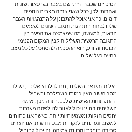
הסיכויים שכבר הייתי שם בעבר בגרסאות שונות
ואחרות. לכן, ככל שאני אזהה מצבים נוספים
דומים, כך אני אוכל להתבונן על התנהגויות העבר
שלי ולבחור התנהגות ותגובה שונים לפעמים
הבאות. למעשה, מה שמצמצם את הפער בין
התגובה הרגשית השלילית לבין המקום הפנימי
הבוטח והיודע, הוא ההסכמה להסתכל על כל מצב
בחיים כעל שליח.
"אל תהרגו את השליח"
, תנו לו לבוא אליכם,
יש לו
מסר חשוב מאין כמותו בשבילכם ובשביל
ההתפתחות האישית שלכם. יתרה מכך, אימוץ
השליחים בחיינו יכול לעזור לנו לפתח מערכות
יחסים חזקות ומשמעותיות יותר. כאשר אנו פתוחים
למשוב ונפתחים לנקודות מבט חדשות, אנו יוצרים
סביבה תומכת ומכוונת צמיחה. זה יכול להוביל