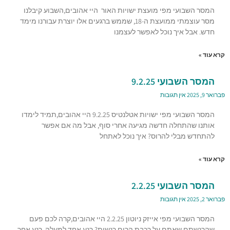
המסר השבועי מפי מועצת ישויות האור היי אהובים,השבוע קיבלנו
מסר עוצמתי ממועצת ה-18, שממש ברגעים אלו יוצרת עבורנו מימד
חדש. אבל איך נוכל לאפשר לעצמנו
קרא עוד »
המסר השבועי 9.2.25
פברואר 9, 2025
אין תגובות
המסר השבועי מפי ישויות אטלנטיס 9.2.25 היי אהובים,תמיד לימדו
אותנו שהתחלה חדשה מגיעה אחרי סוף, אבל מה אם אפשר
להתחדש מבלי להרוס? איך נוכל לאתחל
קרא עוד »
המסר השבועי 2.2.25
פברואר 2, 2025
אין תגובות
המסר השבועי מפי אייזק ניוטון 2.2.25 היי אהובים,קרה לכם פעם
שהרגשתם שאתם על רכבת הרים רגשית? רגע אחד למעלה, רגע אחר