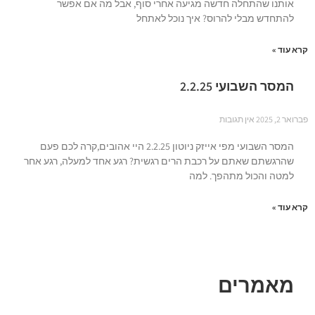
אותנו שהתחלה חדשה מגיעה אחרי סוף, אבל מה אם אפשר
להתחדש מבלי להרוס? איך נוכל לאתחל
קרא עוד »
המסר השבועי 2.2.25
פברואר 2, 2025
אין תגובות
המסר השבועי מפי אייזק ניוטון 2.2.25 היי אהובים,קרה לכם פעם
שהרגשתם שאתם על רכבת הרים רגשית? רגע אחד למעלה, רגע אחר
למטה והכול מתהפך. למה
קרא עוד »
מאמרים