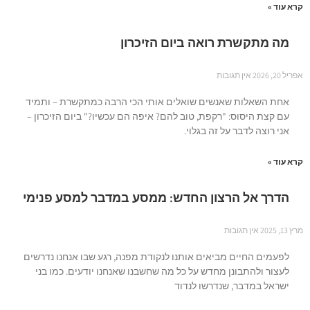
קרא עוד »
מה מתקשרת רואה ביום הזיכרון
אפריל 20, 2026
אין תגובות
אחת השאלות שאנשים שואלים אותי הכי הרבה כמתקשרת – ותמיד
עם קצת היסוס: "רקפת, טוב להם? איפה הם עכשיו?" ביום הזיכרון –
אני רוצה לדבר על זה בגלוי.
קרא עוד »
הדרך אל הרצון החדש: ממסע במדבר למסע פנימי
מרץ 13, 2025
אין תגובות
לפעמים החיים מביאים אותנו לנקודת מפנה, רגע שבו אנחנו נדרשים
לעצור ולהתבונן מחדש על כל מה שחשבנו שאנחנו יודעים. כמו בני
ישראל במדבר, שנדרשו לנדוד