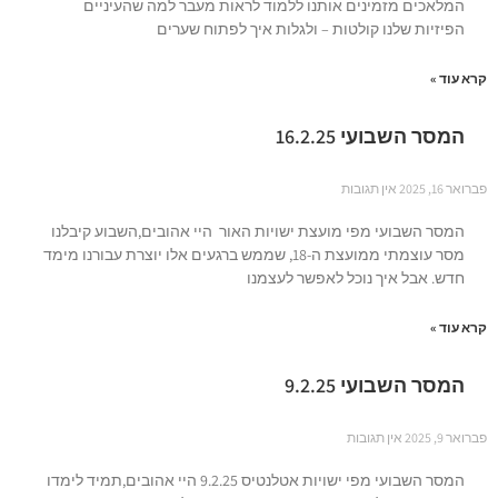
המלאכים מזמינים אותנו ללמוד לראות מעבר למה שהעיניים
הפיזיות שלנו קולטות – ולגלות איך לפתוח שערים
קרא עוד »
המסר השבועי 16.2.25
פברואר 16, 2025
אין תגובות
המסר השבועי מפי מועצת ישויות האור היי אהובים,השבוע קיבלנו
מסר עוצמתי ממועצת ה-18, שממש ברגעים אלו יוצרת עבורנו מימד
חדש. אבל איך נוכל לאפשר לעצמנו
קרא עוד »
המסר השבועי 9.2.25
פברואר 9, 2025
אין תגובות
המסר השבועי מפי ישויות אטלנטיס 9.2.25 היי אהובים,תמיד לימדו