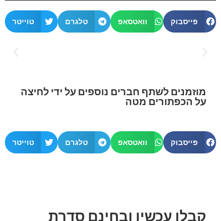
פייסבוק
וואטסאפ
טלגרם
טוייטר
קלפי מסרים מישויות אור
להתפתחות רוחנית
מוזמנים לשתף חברים נוספים על ידי לחיצה
על הכפתורים מטה
לרכישה לחץ כאן
פייסבוק
וואטסאפ
טלגרם
טוייטר
קבלו עכשיו ובחינם סדרת