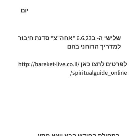
יום
שלישי ה- ב6.6.23 *אחה"צ* סדנת חיבור
למדריך הרוחני בזום
לפרטים לחצו כאן
http://bareket-live.co.il/
spiritualguide_online/
בתחילת החודש הבא יוצא מסע