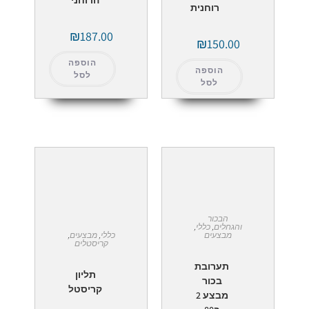
רוחנית
₪
187.00
₪
150.00
הוספה
הוספה
לסל
לסל
הבכור
והגחלים
,
כללי
,
מבצעים
כללי
,
מבצעים
,
קריסטלים
תערובת
תליון
בכור
קריסטל
מבצע 2