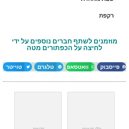
רקפת
מוזמנים לשתף חברים נוספים על ידי
לחיצה על הכפתורים מטה
פייסבוק
וואטסאפ
טלגרם
טוייטר
כללי
,
מבצעים
,
סדנאות
,