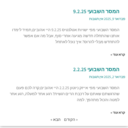
המסר השבועי 9.2.25
פברואר 9, 2025
אין תגובות
המסר השבועי מפי ישויות אטלנטיס 9.2.25 היי אהובים,תמיד לימדו
אותנו שהתחלה חדשה מגיעה אחרי סוף, אבל מה אם אפשר
להתחדש מבלי להרוס? איך נוכל לאתחל
קרא עוד »
המסר השבועי 2.2.25
פברואר 2, 2025
אין תגובות
המסר השבועי מפי אייזק ניוטון 2.2.25 היי אהובים,קרה לכם פעם
שהרגשתם שאתם על רכבת הרים רגשית? רגע אחד למעלה, רגע אחר
למטה והכול מתהפך. למה
קרא עוד »
« הקודם
הבא »