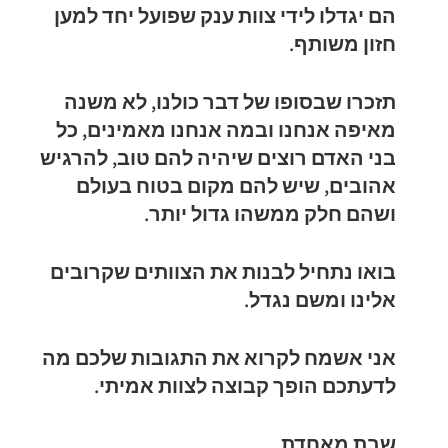
הם יגדלו לידי צוות ענק שפועל יחד למען
חזון משותף.
תזכרו שבסופו של דבר כולנו, לא משנה
מאיפה אנחנו ובמה אנחנו מאמינים, כל
בני האדם רוצים שיהיה להם טוב, להרגיש
אהובים, שיש להם מקום בטוח בעולם
ושהם חלק ממשהו גדול יותר.
בואו נתחיל לבנות את הצוותים שקרובים
אלינו ומשם נגדל.
אני אשמח לקרוא את התגובות שלכם מה
לדעתכם הופך קבוצה לצוות אמיתי.
שבת מאחדת