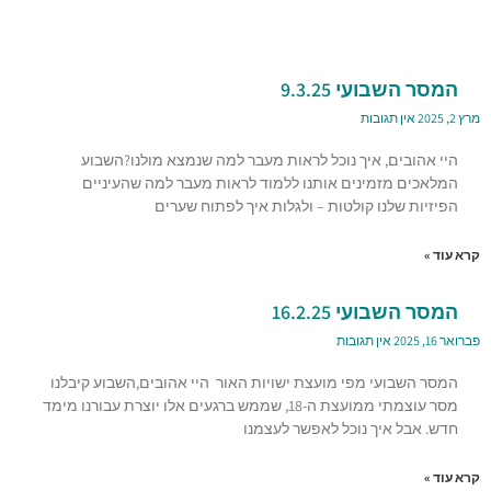
המסר השבועי 9.3.25
מרץ 2, 2025
אין תגובות
היי אהובים, איך נוכל לראות מעבר למה שנמצא מולנו?השבוע
המלאכים מזמינים אותנו ללמוד לראות מעבר למה שהעיניים
הפיזיות שלנו קולטות – ולגלות איך לפתוח שערים
קרא עוד »
המסר השבועי 16.2.25
פברואר 16, 2025
אין תגובות
המסר השבועי מפי מועצת ישויות האור היי אהובים,השבוע קיבלנו
מסר עוצמתי ממועצת ה-18, שממש ברגעים אלו יוצרת עבורנו מימד
חדש. אבל איך נוכל לאפשר לעצמנו
קרא עוד »