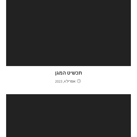
תכשיט המגן
אפריל 4, 2023