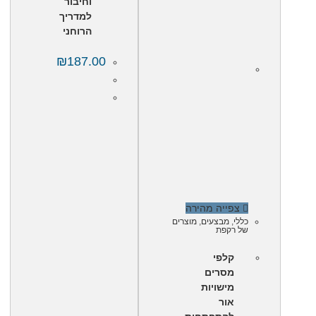
וחיבור
למדריך
הרוחני
₪
187.00
צפייה מהירה
כללי
,
מבצעים
,
מוצרים
של רקפת
קלפי
מסרים
מישויות
אור