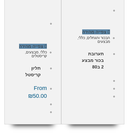
צפייה מהירה
הבכור והגחלים
,
כללי
,
מבצעים
צפייה מהירה
כללי
,
מבצעים
,
תערובת
קריסטלים
בכור מבצע
2 ב80
תליון
קריסטל
From
₪
50.00