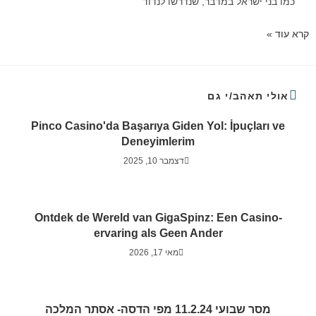
כמו בני ישראל במדבר, שנדרשו לנדוד
קרא עוד »
אולי תאהב/י גם
Pinco Casino'da Başarıya Giden Yol: İpuçları ve
Deneyimlerim
דצמבר 10, 2025
Ontdek de Wereld van GigaSpinz: Een Casino-
ervaring als Geen Ander
מאי 17, 2026
מסר שבועי 11.2.24 מפי הדסה- אסתר המלכה