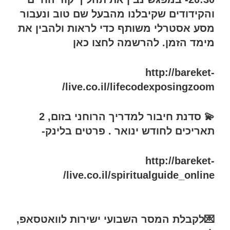
והקידודים שקיבלנו מהבעל שם טוב ונעבור
מסע אסטרלי משותף כדי לראות ולהבין את
מימד הזמן. להרשמה לחצו כאן
http://bareket-
live.co.il/lifecodexposingzoom/
💫 סדנת חיבור למדריך הרוחני בזום, 2
תאריכים לחודש ינואר . פרטים בלינק-
http://bareket-
live.co.il/spiritualguide_online/
💌לקבלת המסר השבועי ישירות לוואטסאפ,