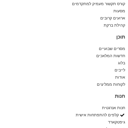
קורס תקשור מעמיק למתקדמים
מסעות
ארועים קרובים
קהילת ברקת
תוכן
מסרים שבועיים
חדשות המלאכים
בלוג
לייבים
אודות
לקוחות ממליצים
חנות
חנות אנרגטית
קלפים להתפתחות אישית
גיפטקארד