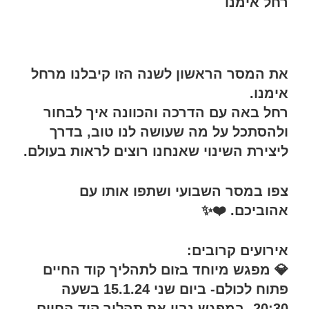
רחל אימנו
את המסר הראשון לשנה הזו קיבלנו מרחל
אימנו.
רחל באה עם הדרכה והכוונה איך לבחור
ולהסתכל על מה שעושה לנו טוב, בדרך
ליצירת השינוי שאנחנו רוצים לראות בעולם.
צפו במסר השבועי ושתפו אותו עם
אהוביכם. ❤️✨
אירועים קרובים:
💎 מפגש מיוחד בזום לתהליך קוד החיים
פתוח לכולם- ביום שני 15.1.24 בשעה
20:30- במפגש נבין את תהליך קוד החיים