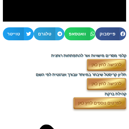
פייסבוק
וואטסאפ
טלגרם
טוייטר
קלפי מסרים מישויות אור להתפתחות רוחנית
לרכישה לחץ כאן
תליון קריסטל שיבחר במיוחד עבורך אנרגטית לפי השם
לרכישה לחץ כאן
קהילת ברקת
לפרטים נוספים לחץ כאן