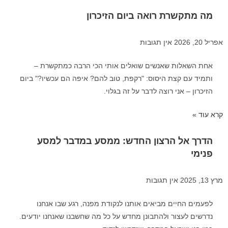
מה מתקשרת רואה ביום הזיכרון
אפריל 20, 2026
אין תגובות
אחת השאלות שאנשים שואלים אותי הכי הרבה כמתקשרת –
ותמיד עם קצת היסוס: "רקפת, טוב להם? איפה הם עכשיו?" ביום
הזיכרון – אני רוצה לדבר על זה בגלוי.
קרא עוד »
הדרך אל הרצון החדש: ממסע במדבר למסע
פנימי
מרץ 13, 2025
אין תגובות
לפעמים החיים מביאים אותנו לנקודת מפנה, רגע שבו אנחנו
נדרשים לעצור ולהתבונן מחדש על כל מה שחשבנו שאנחנו יודעים.