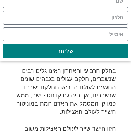
שליחה
בחלק הרביעי והאחרון ראינו גלים רבים
שנשברים; חלקם עגולים בגבהים שונים
הנוגעים לעולם הבריאה וחלקם ישרים
שנשברים, אך היה גם קו נוסף ישר, ממש
כמו קו המסמל את האדם המת במוניטור
השייך לעולם האצילות.
הקו הישר שייך לעולם האצילות משום