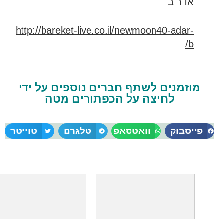
אדר ב
http://bareket-live.co.il/newmoon40-adar-
b/
מוזמנים לשתף חברים נוספים על ידי
לחיצה על הכפתורים מטה
פייסבוק
וואטסאפ
טלגרם
טוייטר