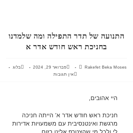
התנועה של תדר התפילה ומה שלמדנו
בחניכת ראש חודש אדר א
Rakefet Beka Moses
פברואר 29, 2024
בלוג
אין תגובות
היי אהובים,
חניכת ראש חודש אדר א' הייתה חניכה
מרגשת ואינטנסיבית עם משמעויות אדירות
לי ולכל מי שהצטרף אלינו בזום.