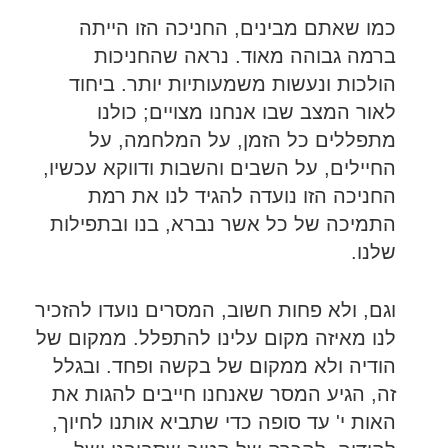
כמו שאתם מבינים, החניכה הזו הייתה
ברמה גבוהה מאוד. נראה שהחניכות
הולכות ונעשות משמעותיות יותר. ביחוד
לאור המצב שבו אנחנו מצויים; כולנו
מתפללים כל הזמן, על המלחמה, על
החיילים, על השבים והשבות ודווקא עכשיו,
החניכה הזו נועדה להגיד לנו את רמת
התמיכה של כל אשר נברא, בנו ובתפילות
שלנו.
וגם, ולא פחות חשוב, המסרים נועדו להזכיר
לנו מאיזה מקום עלינו להתפלל. ממקום של
הודיה ולא ממקום של בקשה ופחד. ובגלל
זה, הגיע המסר שאנחנו חייבים להגות את
האות י' עד סופה כדי שתביא אותנו לחיוך,