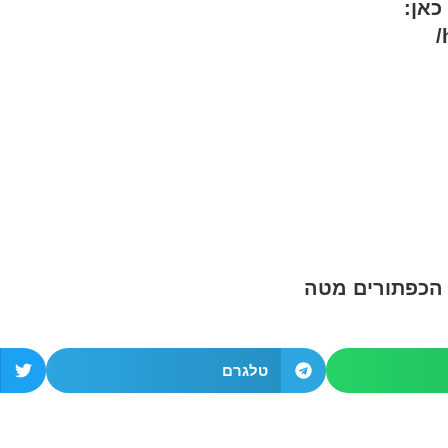
כאן:
 הכפתורים מטה
טלגרם