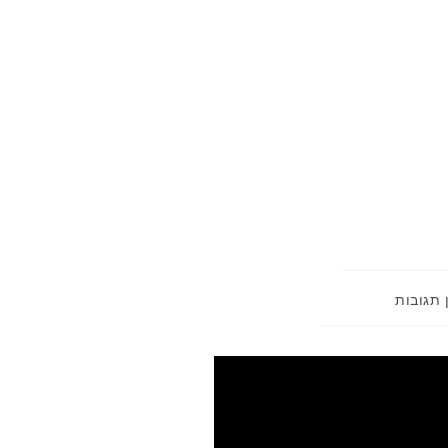
 תגובות