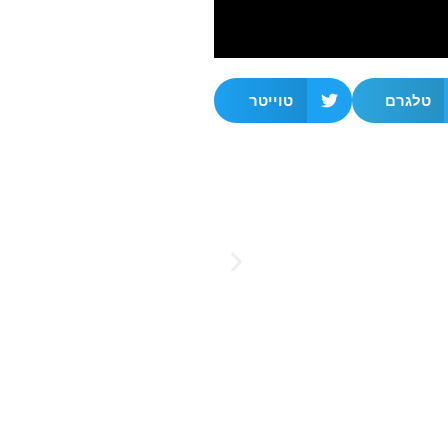
טלגרם
טוייטר