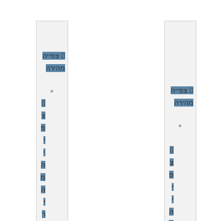
צפייה
מהירה
צפייה
מהירה
צ
פ
י
י
צ
ה
פ
מ
י
ה
י
י
ה
ר