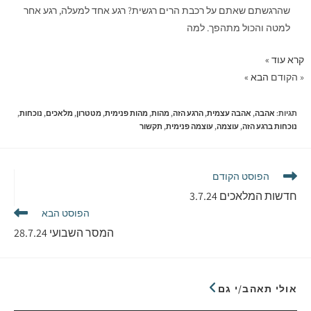
שהרגשתם שאתם על רכבת הרים רגשית? רגע אחד למעלה, רגע אחר
למטה והכול מתהפך. למה
קרא עוד »
« הקודם
הבא »
תגיות
:
אהבה
,
אהבה עצמית
,
הרגע הזה
,
מהות
,
מהות פנימית
,
מטטרון
,
מלאכים
,
נוכחות
,
נוכחות ברגע הזה
,
עוצמה
,
עוצמה פנימית
,
תקשור
הפוסט הקודם
חדשות המלאכים 3.7.24
הפוסט הבא
המסר השבועי 28.7.24
אולי תאהב/י גם