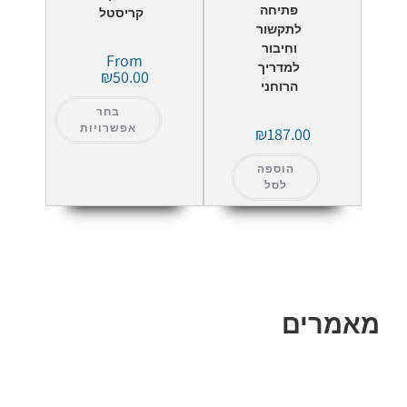
פתיחה
קריסטל
לתקשור
וחיבור
From
למדריך
₪
50.00
הרוחני
בחר
אפשרויות
₪
187.00
הוספה
לסל
מאמרים