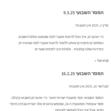
המסר השבועי 9.3.25
מרץ 2, 2025
אין תגובות
היי אהובים, איך נוכל לראות מעבר למה שנמצא מולנו?השבוע
המלאכים מזמינים אותנו ללמוד לראות מעבר למה שהעיניים
הפיזיות שלנו קולטות – ולגלות איך לפתוח שערים
קרא עוד »
המסר השבועי 16.2.25
פברואר 16, 2025
אין תגובות
המסר השבועי מפי מועצת ישויות האור היי אהובים,השבוע קיבלנו
מסר עוצמתי ממועצת ה-18, שממש ברגעים אלו יוצרת עבורנו מימד
חדש. אבל איך נוכל לאפשר לעצמנו