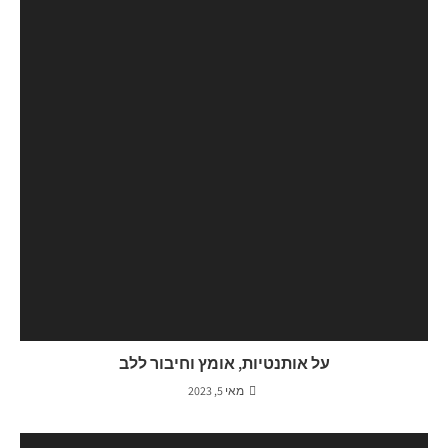
על אותנטיות, אומץ וחיבור ללב
מאי 5, 2023