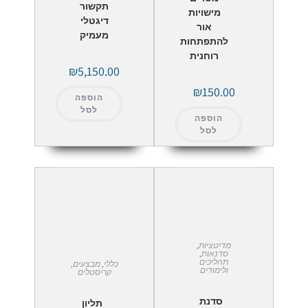
תקשור
מישויות
דיגטלי
אור
מעמיק
להתפתחות
רוחנית
₪
5,150.00
₪
150.00
הוספה
לסל
הוספה
לסל
מדיטציות
,
סדנאות
,
תהליכים
כללי
,
מבצעים
,
ולימודים
קריסטלים
סדנת
תליון