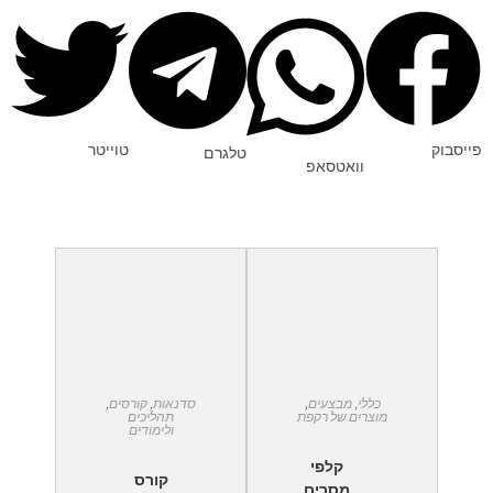
פייסבוק
טוייטר
טלגרם
וואטסאפ
כללי
,
מבצעים
,
סדנאות
,
קורסים
,
מוצרים של רקפת
תהליכים
ולימודים
קלפי
קורס
מסרים