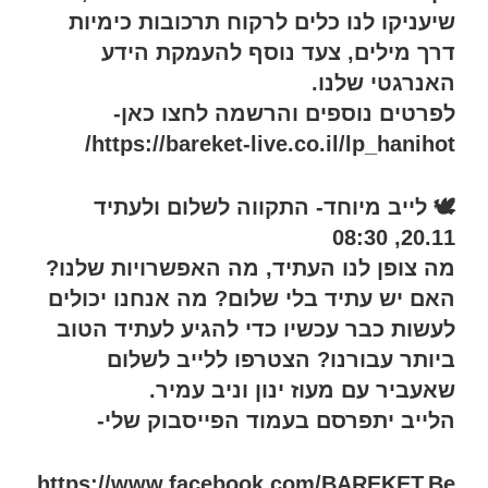
שיעניקו לנו כלים לרקוח תרכובות כימיות
דרך מילים, צעד נוסף להעמקת הידע
האנרגטי שלנו.
לפרטים נוספים והרשמה לחצו כאן-
https://bareket-live.co.il/lp_hanihot/
🕊️ לייב מיוחד- התקווה לשלום ולעתיד
20.11, 08:30
מה צופן לנו העתיד, מה האפשרויות שלנו?
האם יש עתיד בלי שלום? מה אנחנו יכולים
לעשות כבר עכשיו כדי להגיע לעתיד הטוב
ביותר עבורנו? הצטרפו ללייב לשלום
שאעביר עם מעוז ינון וניב עמיר.
הלייב יתפרסם בעמוד הפייסבוק שלי-
https://www.facebook.com/BAREKET.Be