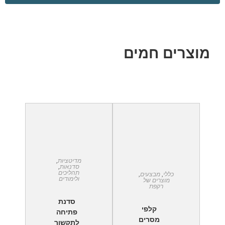
מוצרים חמים
מדיטציות
,
סדנאות
,
תהליכים
כללי
,
מבצעים
,
ולימודים
מוצרים של
רקפת
סדנת
קלפי
פתיחה
מסרים
לתקשור