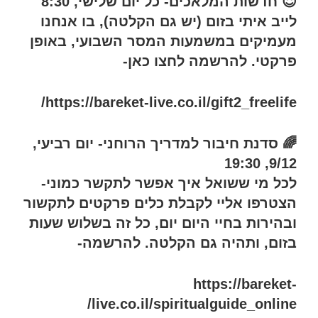
😇 חדשות המלאכים- כל יום שלישי, 8:30
לייב איתי בזום (יש גם הקלטה), בו אנחנו
מעמיקים במשמעות המסר השבועי, באופן
פרקטי. להרשמה לחצו כאן-
https://bareket-live.co.il/gift2_freelife/
🌈 סדנת חיבור למדריך הרוחני- יום רביעי,
9/12, 19:30
לכל מי ששואל איך אפשר לתקשר כמוני-
הצטרפו אליי לקבלת כלים פרקטים לתקשור
ובהירות בחיי היום יום, כל זה בשלוש שעות
בזום, ותהיה גם הקלטה. להרשמה-
https://bareket-
live.co.il/spiritualguide_online/