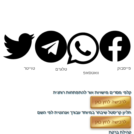
פייסבוק
טוייטר
טלגרם
וואטסאפ
קלפי מסרים מישויות אור להתפתחות רוחנית
לרכישה לחץ כאן
תליון קריסטל שיבחר במיוחד עבורך אנרגטית לפי השם
לרכישה לחץ כאן
קהילת ברקת