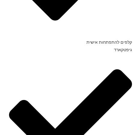
קלפים להתפתחות אישית
גיפטקארד