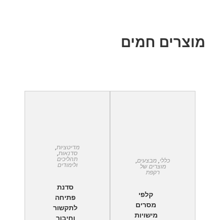
מוצרים חמים
מדיטציות
,
סדנאות
,
תהליכים
כללי
,
מבצעים
,
ולימודים
מוצרים של
רקפת
סדנת
קלפי
פתיחה
מסרים
לתקשור
מישויות
וחיבור