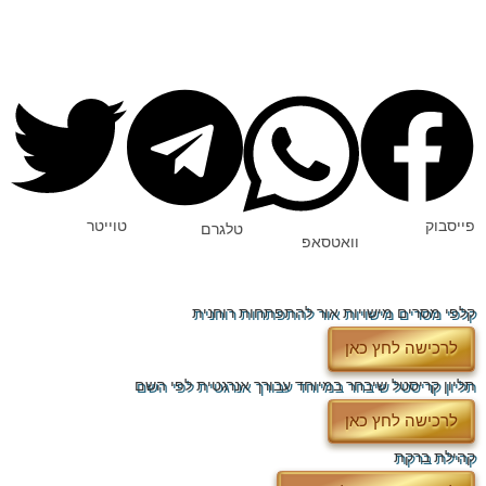
פייסבוק
טוייטר
טלגרם
וואטסאפ
קלפי מסרים מישויות אור להתפתחות רוחנית
לרכישה לחץ כאן
תליון קריסטל שיבחר במיוחד עבורך אנרגטית לפי השם
לרכישה לחץ כאן
קהילת ברקת