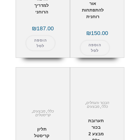
אור
למדריך
להתפתחות
הרוחני
רוחנית
₪
187.00
₪
150.00
הוספה
הוספה
לסל
לסל
הבכור והגחלים
,
כללי
,
מבצעים
כללי
,
מבצעים
,
קריסטלים
תערובת
בכור
תליון
מבצע 2
קריסטל