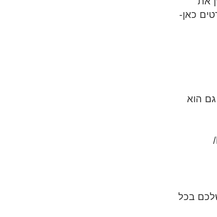
ן את
ים כאן-
ם הוא
לכם בכל