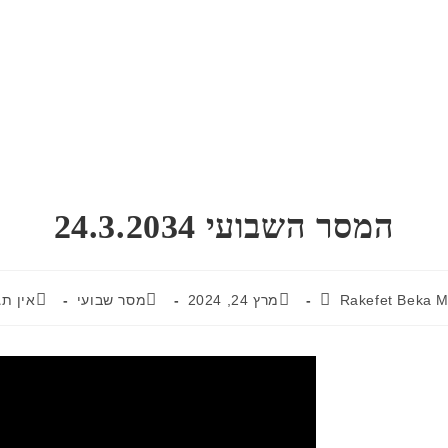
המסר השבועי 24.3.2034
Rakefet Beka 
מרץ 24, 2024
מסר שבועי
אין תג