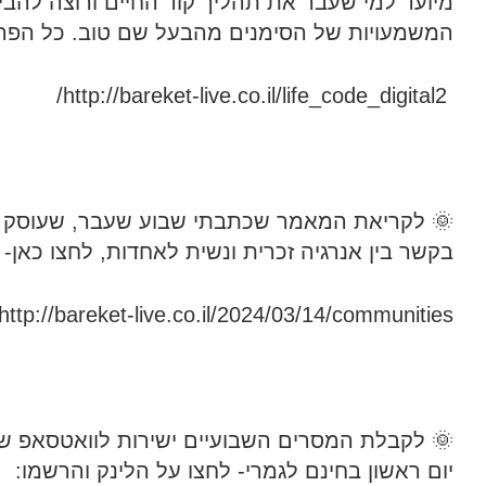
מיועד למי שעבר את תהליך קוד החיים ורוצה להבי
המשמעויות של הסימנים מהבעל שם טוב. כל הפרט
http://bareket-live.co.il/life_code_digital2/
🌞 לקריאת המאמר שכתבתי שבוע שעבר, שעוסק ג
בקשר בין אנרגיה זכרית ונשית לאחדות, לחצו כאן-
http://bareket-live.co.il/2024/03/14/communities/
🌞 לקבלת המסרים השבועיים ישירות לוואטסאפ ש
יום ראשון בחינם לגמרי- לחצו על הלינק והרשמו: