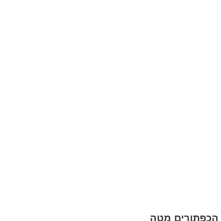
 הכפתורים מטה