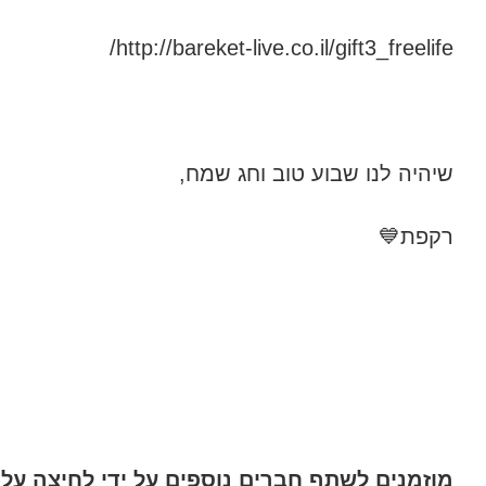
http://bareket-live.co.il/gift3_freelife/
שיהיה לנו שבוע טוב וחג שמח,
רקפת💙
מוזמנים לשתף חברים נוספים על ידי לחיצה על